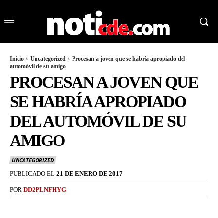
Inicio
Uncategorized
Procesan a joven que se habría apropiado del
automóvil de su amigo
PROCESAN A JOVEN QUE
SE HABRÍA APROPIADO
DEL AUTOMÓVIL DE SU
AMIGO
UNCATEGORIZED
PUBLICADO EL
21 DE ENERO DE 2017
POR
DD2PLNFHYG