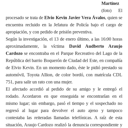
Martínez
(foto) El
procesado se trata de
Elvio Kevin Javier Vera Ávalos
, quien se
encuentra recluido en la Jefatura de Policía bajo el cargo de
apropiación, y con pedido de prisión preventiva.
Según la investigación, el 13 de enero último, a las 16:00 horas
aproximadamente, la víctima
David Audberto Araujo
Cardozo
se encontraba en el Parque Recreativo del Lago de la
República del barrio Boquerón de Ciudad del Este, en compañía
de Elvio Kevin. En un momento dado, éste le pidió prestado su
automóvil, Toyota Allion, de color bordó, con matrícula CDL
751, para salir un rato con una mujer.
El afectado accedió al pedido de su amigo y le entregó el
rodado. Acordaron en que enseguida se encontrarían en el
mismo lugar; sin embargo, pasó el tiempo y el sospechado no
regresó al lugar para devolver el auto ajeno y tampoco
contestaba las reiteradas llamadas telefónicas. A raíz de esta
situación, Araujo Cardozo realizó la denuncia correspondiente y