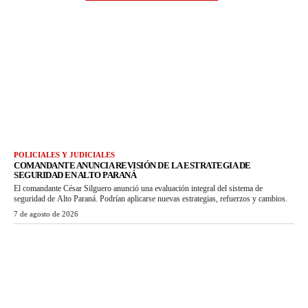
POLICIALES Y JUDICIALES
COMANDANTE ANUNCIA REVISIÓN DE LA ESTRATEGIA DE
SEGURIDAD EN ALTO PARANÁ
El comandante César Silguero anunció una evaluación integral del sistema de
seguridad de Alto Paraná. Podrían aplicarse nuevas estrategias, refuerzos y cambios.
7 de agosto de 2026