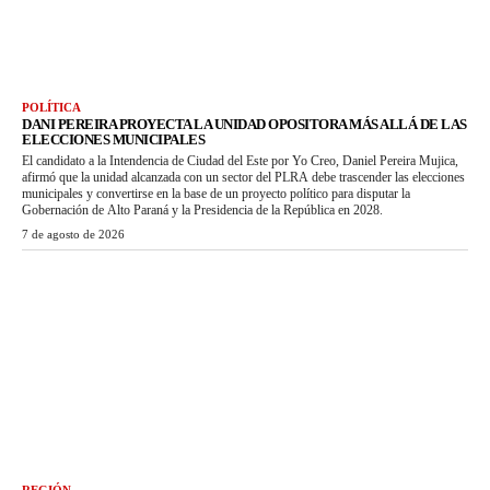
POLÍTICA
DANI PEREIRA PROYECTA LA UNIDAD OPOSITORA MÁS ALLÁ DE LAS
ELECCIONES MUNICIPALES
El candidato a la Intendencia de Ciudad del Este por Yo Creo, Daniel Pereira Mujica,
afirmó que la unidad alcanzada con un sector del PLRA debe trascender las elecciones
municipales y convertirse en la base de un proyecto político para disputar la
Gobernación de Alto Paraná y la Presidencia de la República en 2028.
7 de agosto de 2026