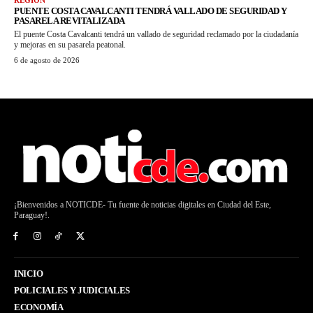
REGIÓN
PUENTE COSTA CAVALCANTI TENDRÁ VALLADO DE SEGURIDAD Y
PASARELA REVITALIZADA
El puente Costa Cavalcanti tendrá un vallado de seguridad reclamado por la ciudadanía
y mejoras en su pasarela peatonal.
6 de agosto de 2026
¡Bienvenidos a NOTICDE- Tu fuente de noticias digitales en Ciudad del Este,
Paraguay!.
INICIO
POLICIALES Y JUDICIALES
ECONOMÍA