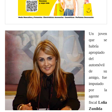
Un joven
que se
habría
apropiado
del
automóvil
de su
amigo, fue
imputado
por la
agente
fiscal
Lolia
Zunilda