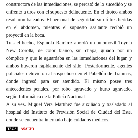
constructora de las inmediaciones, se percató de lo sucedido y se
enfrentó a tiros con el supuesto delincuente. En el tiroteo ambos
resultaron baleados. El personal de seguridad sufrió tres heridas
en el abdomen, mientras el supuesto asaltante recibió un
proyectil en la boca.
Tras el hecho, Espínola Ramírez abordó un automóvil Toyota
New Corolla, de color blanco, sin chapa, guiado por un
cómplice y que le aguardaba en las inmediaciones del lugar, y
ambos huyeron rápidamente del sitio. Posteriormente, agentes
policiales detuvieron al sospechoso en el Pabellón de Traumas,
donde ingresó para ser atendido. El mismo posee tres
antecedentes penales, por robo agravado y hurto agravado,
según Informática de la Policía Nacional.
A su vez, Miguel Vera Martínez fue auxiliado y trasladado al
hospital del Instituto de Previsión Social de Ciudad del Este,
donde se encuentra internado bajo cuidados médicos.
TAGS
ASALTO