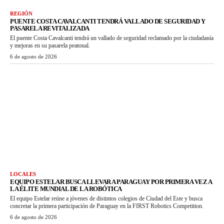
REGIÓN
PUENTE COSTA CAVALCANTI TENDRÁ VALLADO DE SEGURIDAD Y
PASARELA REVITALIZADA
El puente Costa Cavalcanti tendrá un vallado de seguridad reclamado por la ciudadanía
y mejoras en su pasarela peatonal.
6 de agosto de 2026
LOCALES
EQUIPO ESTELAR BUSCA LLEVAR A PARAGUAY POR PRIMERA VEZ A
LA ÉLITE MUNDIAL DE LA ROBÓTICA
El equipo Estelar reúne a jóvenes de distintos colegios de Ciudad del Este y busca
concretar la primera participación de Paraguay en la FIRST Robotics Competition.
6 de agosto de 2026