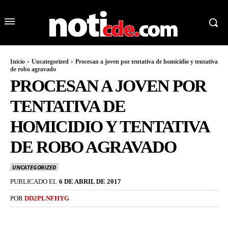
Inicio
Uncategorized
Procesan a joven por tentativa de homicidio y tentativa
de robo agravado
PROCESAN A JOVEN POR
TENTATIVA DE
HOMICIDIO Y TENTATIVA
DE ROBO AGRAVADO
UNCATEGORIZED
PUBLICADO EL
6 DE ABRIL DE 2017
POR
DD2PLNFHYG