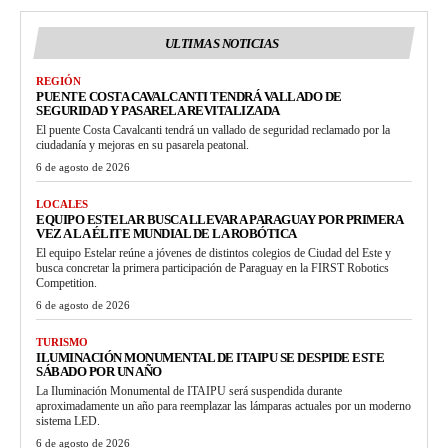
ULTIMAS NOTICIAS
REGIÓN
PUENTE COSTA CAVALCANTI TENDRÁ VALLADO DE
SEGURIDAD Y PASARELA REVITALIZADA
El puente Costa Cavalcanti tendrá un vallado de seguridad reclamado por la
ciudadanía y mejoras en su pasarela peatonal.
6 de agosto de 2026
LOCALES
EQUIPO ESTELAR BUSCA LLEVAR A PARAGUAY POR PRIMERA
VEZ A LA ÉLITE MUNDIAL DE LA ROBÓTICA
El equipo Estelar reúne a jóvenes de distintos colegios de Ciudad del Este y
busca concretar la primera participación de Paraguay en la FIRST Robotics
Competition.
6 de agosto de 2026
TURISMO
ILUMINACIÓN MONUMENTAL DE ITAIPU SE DESPIDE ESTE
SÁBADO POR UN AÑO
La Iluminación Monumental de ITAIPU será suspendida durante
aproximadamente un año para reemplazar las lámparas actuales por un moderno
sistema LED.
6 de agosto de 2026