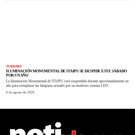
TURISMO
ILUMINACIÓN MONUMENTAL DE ITAIPU SE DESPIDE ESTE SÁBADO
POR UN AÑO
La Iluminación Monumental de ITAIPU será suspendida durante aproximadamente un
año para reemplazar las lámparas actuales por un moderno sistema LED.
6 de agosto de 2026