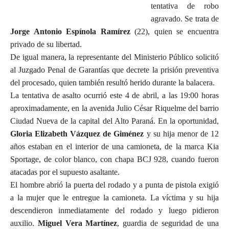
tentativa de robo
agravado. Se trata de
Jorge Antonio Espínola Ramírez
(22), quien se encuentra
privado de su libertad.
De igual manera, la representante del Ministerio Público solicitó
al Juzgado Penal de Garantías que decrete la prisión preventiva
del procesado, quien también resultó herido durante la balacera.
La tentativa de asalto ocurrió este 4 de abril, a las 19:00 horas
aproximadamente, en la avenida Julio César Riquelme del barrio
Ciudad Nueva de la capital del Alto Paraná. En la oportunidad,
Gloria Elizabeth Vázquez de Giménez
y su hija menor de 12
años estaban en el interior de una camioneta, de la marca Kia
Sportage, de color blanco, con chapa BCJ 928, cuando fueron
atacadas por el supuesto asaltante.
El hombre abrió la puerta del rodado y a punta de pistola exigió
a la mujer que le entregue la camioneta. La víctima y su hija
descendieron inmediatamente del rodado y luego pidieron
auxilio.
Miguel Vera Martínez
, guardia de seguridad de una