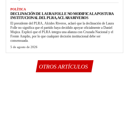
POLÍTICA
DECLINACIÓN DE LAURA FOLLE NO MODIFICA LA POSTURA
INSTITUCIONAL DEL PLRA, ACLARA RIVEROS
El presidente del PLRA, Alcides Riveros, aclaró que la declinación de Laura
Folle no significa que el partido haya decidido apoyar oficialmente a Daniel
Mujica. Explicó que el PLRA integra una alianza con Cruzada Nacional y el
Frente Amplio, por lo que cualquier decisión institucional debe ser
consensuada.
5 de agosto de 2026
OTROS ARTÍCULOS