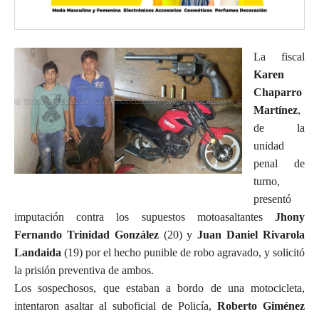
La fiscal
Karen
Chaparro
Martínez
,
de la
unidad
penal de
turno,
presentó
imputación contra los supuestos motoasaltantes
Jhony
Fernando Trinidad González
(20) y
Juan Daniel Rivarola
Landaida
(19) por el hecho punible de robo agravado, y solicitó
la prisión preventiva de ambos.
Los sospechosos, que estaban a bordo de una motocicleta,
intentaron asaltar al suboficial de Policía,
Roberto Giménez