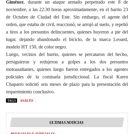
Giménez
, durante un ataque armado perpetrado este 8 de
noviembre, a las 22:30 horas aproximadamente, en el barrio 23
de Octubre de Ciudad del Este. Sin embargo, el agente del
orden, que estaba de civil, reaccionó, se arrojó al suelo, y repelió
a tiros a los presuntos delincuentes, quienes huyeron a pie del
lugar, dejando abandonado el biciclo, de la marca Leoard,
modelo HT 150, de color negro.
Luego, vecinos del barrio, quienes se percataron del hecho,
persiguieron y redujeron a golpes a los dos presuntos
motoasaltantes, quienes luego fueron entregados a los agentes
policiales de la comisaría jurisdiccional. La fiscal Karen
Chaparro solicitó seis meses de plazo para la presentación del
requerimiento conclusivo.
TAGS
ASALTO
ULTIMAS NOTICIAS
POLICIALES Y JUDICIALES