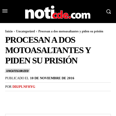
Inicio
Uncategorized
Procesan a dos motoasaltantes y piden su prisión
PROCESAN A DOS
MOTOASALTANTES Y
PIDEN SU PRISIÓN
UNCATEGORIZED
PUBLICADO EL
10 DE NOVIEMBRE DE 2016
POR
DD2PLNFHYG