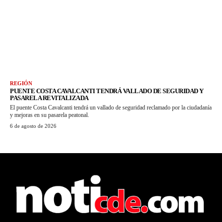
REGIÓN
PUENTE COSTA CAVALCANTI TENDRÁ VALLADO DE SEGURIDAD Y
PASARELA REVITALIZADA
El puente Costa Cavalcanti tendrá un vallado de seguridad reclamado por la ciudadanía
y mejoras en su pasarela peatonal.
6 de agosto de 2026