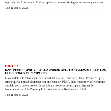
seguridad de Alto Paraná. Podrían aplicarse nuevas estrategias, refuerzos y cambios.
7 de agosto de 2026
POLÍTICA
DANI PEREIRA PROYECTA LA UNIDAD OPOSITORA MÁS ALLÁ DE LAS
ELECCIONES MUNICIPALES
El candidato a la Intendencia de Ciudad del Este por Yo Creo, Daniel Pereira Mujica,
afirmó que la unidad alcanzada con un sector del PLRA debe trascender las elecciones
municipales y convertirse en la base de un proyecto político para disputar la
Gobernación de Alto Paraná y la Presidencia de la República en 2028.
7 de agosto de 2026