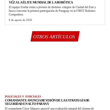
VEZ A LA ÉLITE MUNDIAL DE LA ROBÓTICA
El equipo Estelar reúne a jóvenes de distintos colegios de Ciudad del Este y
busca concretar la primera participación de Paraguay en la FIRST Robotics
Competition.
6 de agosto de 2026
OTROS ARTÍCULOS
POLICIALES Y JUDICIALES
COMANDANTE ANUNCIA REVISIÓN DE LA ESTRATEGIA DE
SEGURIDAD EN ALTO PARANÁ
El comandante César Silguero anunció una evaluación integral del sistema de