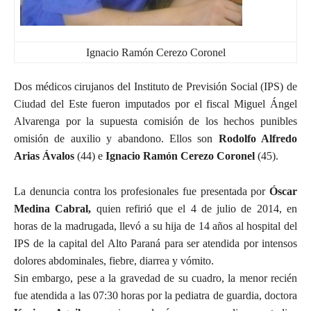
Ignacio Ramón Cerezo Coronel
Dos médicos cirujanos del Instituto de Previsión Social (IPS) de
Ciudad del Este fueron imputados por el fiscal Miguel Ángel
Alvarenga por la supuesta comisión de los hechos punibles
omisión de auxilio y abandono. Ellos son
Rodolfo Alfredo
Arias Ávalos
(44) e
Ignacio Ramón Cerezo Coronel
(45).
La denuncia contra los profesionales fue presentada por
Óscar
Medina Cabral,
quien refirió que el 4 de julio de 2014, en
horas de la madrugada, llevó a su hija de 14 años al hospital del
IPS de la capital del Alto Paraná para ser atendida por intensos
dolores abdominales, fiebre, diarrea y vómito.
Sin embargo, pese a la gravedad de su cuadro, la menor recién
fue atendida a las 07:30 horas por la pediatra de guardia, doctora