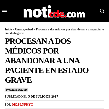
Inicio
Uncategorized
Procesan a dos médicos por abandonar a una paciente
en estado grave
PROCESAN A DOS
MÉDICOS POR
ABANDONAR A UNA
PACIENTE EN ESTADO
GRAVE
UNCATEGORIZED
PUBLICADO EL
5 DE JULIO DE 2017
POR
DD2PLNFHYG