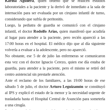
Karina Aguilera
, quien ordenó que se realicen estudios
laboratoriales a la paciente y la derivó de inmediato a la sala de
internación para ser evaluada por un cirujano infantil de turno,
considerando que sufría de peritonitis.
Luego, la pediatra de guardia se comunicó con el cirujano
infantil, el doctor
Rodolfo Arias,
quien manifestó que acudiría
al lugar para atender a la paciente, pero recién apareció a las
17:00 horas en el hospital. El médico dijo que al día siguiente
volvería a evaluar a la adolescente, pero no apareció.
No obstante, ese 5 de de julio las enfermeras se comunicaron
esta vez con el doctor Ignacio Cerezo, quien ese día estaba de
guardia, para atender a la paciente, pero el mismo se retiró del
centro asistencial sin prestarle atención.
Ante el reclamo de los familiares, a las 19:00 horas de ese
sábado 5 de julio, el doctor
Arturo Leguizamón
se constituyó
al IPS y explicó el estado de la menor y la necesidad urgente de
trasladarla hasta el Hospital Central de Asunción para someterla
a una cirugía.