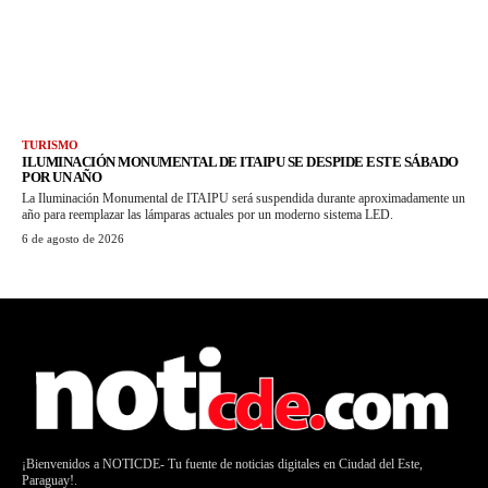
TURISMO
ILUMINACIÓN MONUMENTAL DE ITAIPU SE DESPIDE ESTE SÁBADO
POR UN AÑO
La Iluminación Monumental de ITAIPU será suspendida durante aproximadamente un
año para reemplazar las lámparas actuales por un moderno sistema LED.
6 de agosto de 2026
¡Bienvenidos a NOTICDE- Tu fuente de noticias digitales en Ciudad del Este,
Paraguay!.