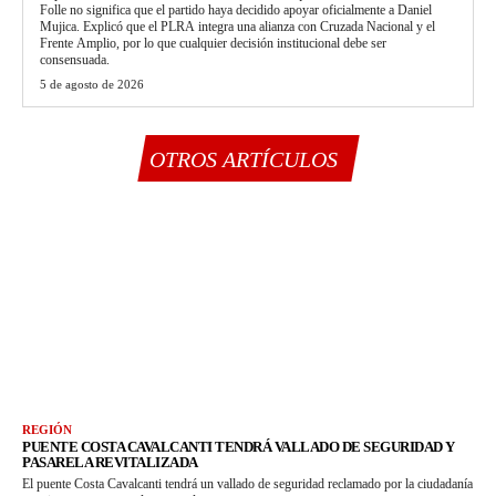
Folle no significa que el partido haya decidido apoyar oficialmente a Daniel
Mujica. Explicó que el PLRA integra una alianza con Cruzada Nacional y el
Frente Amplio, por lo que cualquier decisión institucional debe ser
consensuada.
5 de agosto de 2026
OTROS ARTÍCULOS
REGIÓN
PUENTE COSTA CAVALCANTI TENDRÁ VALLADO DE SEGURIDAD Y
PASARELA REVITALIZADA
El puente Costa Cavalcanti tendrá un vallado de seguridad reclamado por la ciudadanía