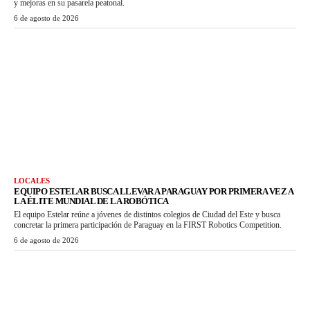
y mejoras en su pasarela peatonal.
6 de agosto de 2026
LOCALES
EQUIPO ESTELAR BUSCA LLEVAR A PARAGUAY POR PRIMERA VEZ A
LA ÉLITE MUNDIAL DE LA ROBÓTICA
El equipo Estelar reúne a jóvenes de distintos colegios de Ciudad del Este y busca
concretar la primera participación de Paraguay en la FIRST Robotics Competition.
6 de agosto de 2026