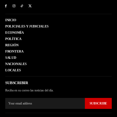
INICIO
POLICIALES Y JUDICIALES
ECONOMÍA
POLÍTICA
REGIÓN
FRONTERA
SALUD
NACIONALES
LOCALES
SUBSCRIBIR
Reciba en su correo las noticias del día.
SUBSCRIBE