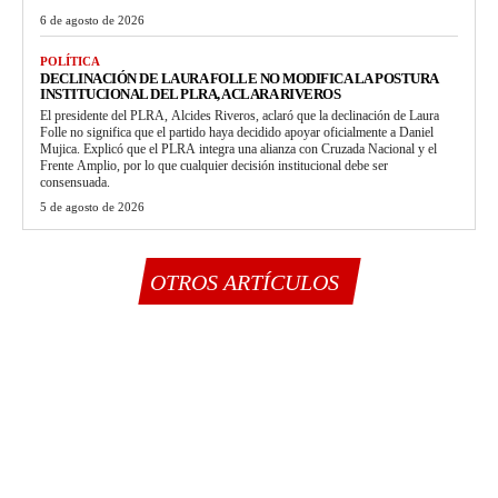
6 de agosto de 2026
POLÍTICA
DECLINACIÓN DE LAURA FOLLE NO MODIFICA LA POSTURA
INSTITUCIONAL DEL PLRA, ACLARA RIVEROS
El presidente del PLRA, Alcides Riveros, aclaró que la declinación de Laura
Folle no significa que el partido haya decidido apoyar oficialmente a Daniel
Mujica. Explicó que el PLRA integra una alianza con Cruzada Nacional y el
Frente Amplio, por lo que cualquier decisión institucional debe ser
consensuada.
5 de agosto de 2026
OTROS ARTÍCULOS