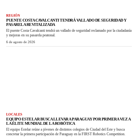
REGIÓN
PUENTE COSTA CAVALCANTI TENDRÁ VALLADO DE SEGURIDAD Y
PASARELA REVITALIZADA
El puente Costa Cavalcanti tendrá un vallado de seguridad reclamado por la ciudadanía
y mejoras en su pasarela peatonal.
6 de agosto de 2026
LOCALES
EQUIPO ESTELAR BUSCA LLEVAR A PARAGUAY POR PRIMERA VEZ A
LA ÉLITE MUNDIAL DE LA ROBÓTICA
El equipo Estelar reúne a jóvenes de distintos colegios de Ciudad del Este y busca
concretar la primera participación de Paraguay en la FIRST Robotics Competition.