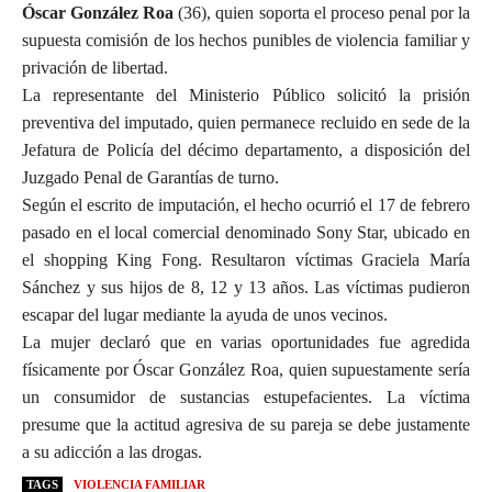
Óscar González Roa
(36), quien soporta el proceso penal por la
supuesta comisión de los hechos punibles de violencia familiar y
privación de libertad.
La representante del Ministerio Público solicitó la prisión
preventiva del imputado, quien permanece recluido en sede de la
Jefatura de Policía del décimo departamento, a disposición del
Juzgado Penal de Garantías de turno.
Según el escrito de imputación, el hecho ocurrió el 17 de febrero
pasado en el local comercial denominado Sony Star, ubicado en
el shopping King Fong. Resultaron víctimas Graciela María
Sánchez y sus hijos de 8, 12 y 13 años. Las víctimas pudieron
escapar del lugar mediante la ayuda de unos vecinos.
La mujer declaró que en varias oportunidades fue agredida
físicamente por Óscar González Roa, quien supuestamente sería
un consumidor de sustancias estupefacientes. La víctima
presume que la actitud agresiva de su pareja se debe justamente
a su adicción a las drogas.
TAGS
VIOLENCIA FAMILIAR