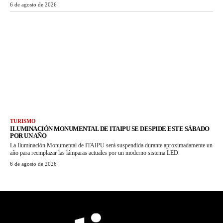
6 de agosto de 2026
TURISMO
ILUMINACIÓN MONUMENTAL DE ITAIPU SE DESPIDE ESTE SÁBADO
POR UN AÑO
La Iluminación Monumental de ITAIPU será suspendida durante aproximadamente un
año para reemplazar las lámparas actuales por un moderno sistema LED.
6 de agosto de 2026