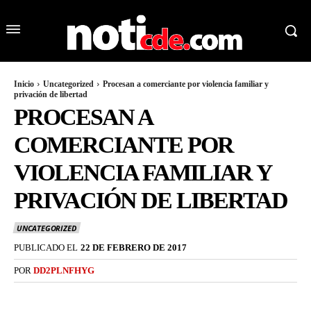
Inicio
Uncategorized
Procesan a comerciante por violencia familiar y
privación de libertad
PROCESAN A
COMERCIANTE POR
VIOLENCIA FAMILIAR Y
PRIVACIÓN DE LIBERTAD
UNCATEGORIZED
PUBLICADO EL
22 DE FEBRERO DE 2017
POR
DD2PLNFHYG