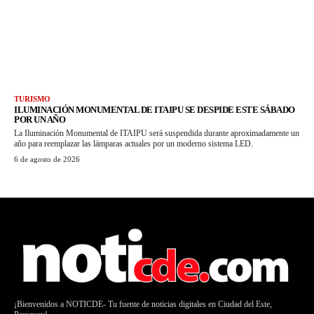
TURISMO
ILUMINACIÓN MONUMENTAL DE ITAIPU SE DESPIDE ESTE SÁBADO
POR UN AÑO
La Iluminación Monumental de ITAIPU será suspendida durante aproximadamente un
año para reemplazar las lámparas actuales por un moderno sistema LED.
6 de agosto de 2026
¡Bienvenidos a NOTICDE- Tu fuente de noticias digitales en Ciudad del Este,