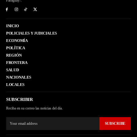
Paraguay!.
INICIO
POLICIALES Y JUDICIALES
ECONOMÍA
POLÍTICA
REGIÓN
FRONTERA
SALUD
NACIONALES
LOCALES
SUBSCRIBIR
Reciba en su correo las noticias del día.
SUBSCRIBE