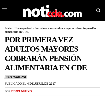
Inicio
Uncategorized
Por primera vez adultos mayores cobrarán pensión
alimentaria en CDE
POR PRIMERA VEZ
ADULTOS MAYORES
COBRARÁN PENSIÓN
ALIMENTARIA EN CDE
UNCATEGORIZED
PUBLICADO EL
4 DE ABRIL DE 2017
POR
DD2PLNFHYG