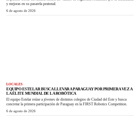
y mejoras en su pasarela peatonal.
6 de agosto de 2026
LOCALES
EQUIPO ESTELAR BUSCA LLEVAR A PARAGUAY POR PRIMERA VEZ A
LA ÉLITE MUNDIAL DE LA ROBÓTICA
El equipo Estelar reúne a jóvenes de distintos colegios de Ciudad del Este y busca
concretar la primera participación de Paraguay en la FIRST Robotics Competition.
6 de agosto de 2026