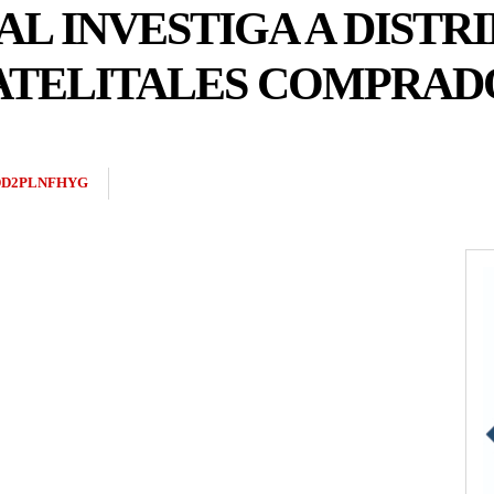
AL INVESTIGA A DISTR
ATELITALES COMPRAD
DD2PLNFHYG