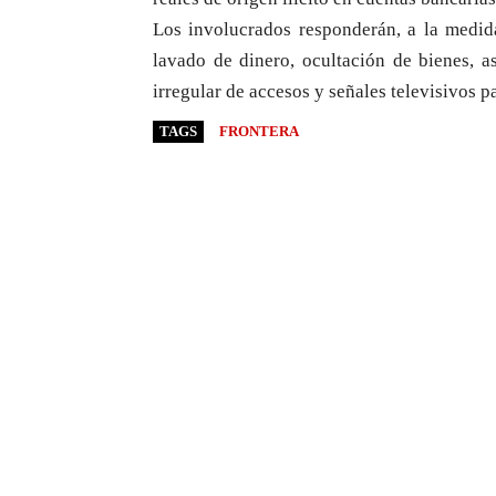
Los involucrados responderán, a la medida
lavado de dinero, ocultación de bienes, a
irregular de accesos y señales televisivos p
TAGS
FRONTERA