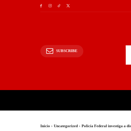
SUBSCRIBE
INICIO
POLICIALES Y
Inicio
Uncategorized
Policía Federal investiga a d