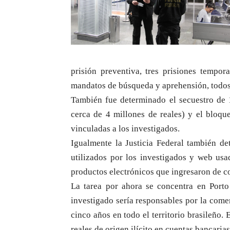
prisión preventiva, tres prisiones tempo
mandatos de búsqueda y aprehensión, todos 
También fue determinado el secuestro de 
cerca de 4 millones de reales) y el bloqu
vinculadas a los investigados.
Igualmente la Justicia Federal también de
utilizados por los investigados y web usa
productos electrónicos que ingresaron de c
La tarea por ahora se concentra en Porto
investigado sería responsables por la come
cinco años en todo el territorio brasileño
reales de origen ilícito en cuentas bancaria