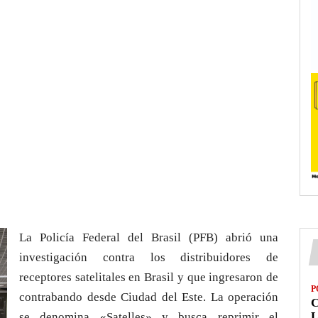
La Policía Federal del Brasil (PFB) abrió una
investigación contra los distribuidores de
receptores satelitales en Brasil y que ingresaron de
P
contrabando desde Ciudad del Este. La operación
L
se denomina «Satelles» y busca reprimir el