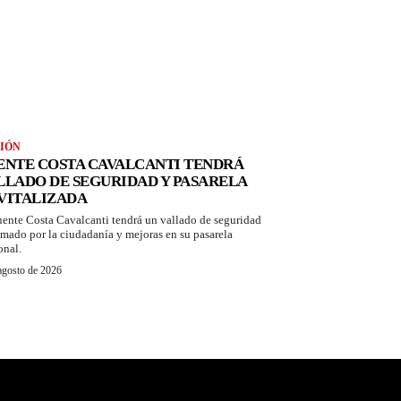
IÓN
ENTE COSTA CAVALCANTI TENDRÁ
LLADO DE SEGURIDAD Y PASARELA
VITALIZADA
uente Costa Cavalcanti tendrá un vallado de seguridad
amado por la ciudadanía y mejoras en su pasarela
onal.
agosto de 2026