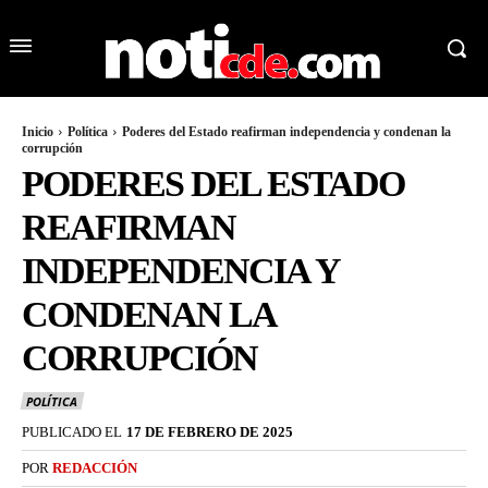
Inicio
Política
Poderes del Estado reafirman independencia y condenan la
corrupción
PODERES DEL ESTADO
REAFIRMAN
INDEPENDENCIA Y
CONDENAN LA
CORRUPCIÓN
POLÍTICA
PUBLICADO EL
17 DE FEBRERO DE 2025
POR
REDACCIÓN