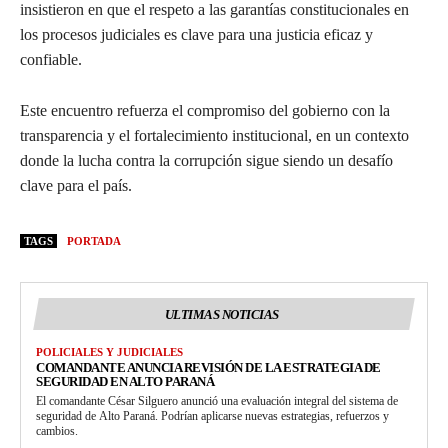
insistieron en que el respeto a las garantías constitucionales en
los procesos judiciales es clave para una justicia eficaz y
confiable.
Este encuentro refuerza el compromiso del gobierno con la
transparencia y el fortalecimiento institucional, en un contexto
donde la lucha contra la corrupción sigue siendo un desafío
clave para el país.
TAGS
PORTADA
ULTIMAS NOTICIAS
POLICIALES Y JUDICIALES
COMANDANTE ANUNCIA REVISIÓN DE LA ESTRATEGIA DE
SEGURIDAD EN ALTO PARANÁ
El comandante César Silguero anunció una evaluación integral del sistema de
seguridad de Alto Paraná. Podrían aplicarse nuevas estrategias, refuerzos y
cambios.