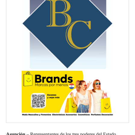
Asunción –
Representantes de los tres poderes del Estado