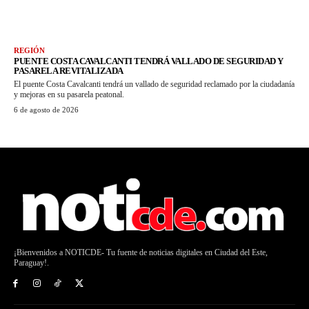
REGIÓN
PUENTE COSTA CAVALCANTI TENDRÁ VALLADO DE SEGURIDAD Y
PASARELA REVITALIZADA
El puente Costa Cavalcanti tendrá un vallado de seguridad reclamado por la ciudadanía
y mejoras en su pasarela peatonal.
6 de agosto de 2026
¡Bienvenidos a NOTICDE- Tu fuente de noticias digitales en Ciudad del Este,
Paraguay!.