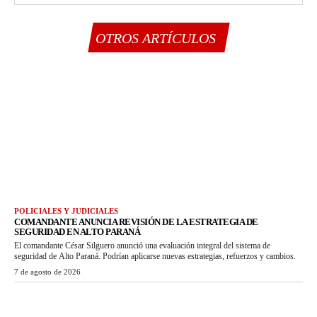
OTROS ARTÍCULOS
POLICIALES Y JUDICIALES
COMANDANTE ANUNCIA REVISIÓN DE LA ESTRATEGIA DE
SEGURIDAD EN ALTO PARANÁ
El comandante César Silguero anunció una evaluación integral del sistema de
seguridad de Alto Paraná. Podrían aplicarse nuevas estrategias, refuerzos y cambios.
7 de agosto de 2026