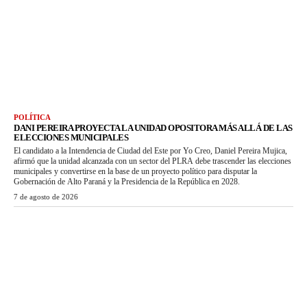
POLÍTICA
DANI PEREIRA PROYECTA LA UNIDAD OPOSITORA MÁS ALLÁ DE LAS
ELECCIONES MUNICIPALES
El candidato a la Intendencia de Ciudad del Este por Yo Creo, Daniel Pereira Mujica,
afirmó que la unidad alcanzada con un sector del PLRA debe trascender las elecciones
municipales y convertirse en la base de un proyecto político para disputar la
Gobernación de Alto Paraná y la Presidencia de la República en 2028.
7 de agosto de 2026