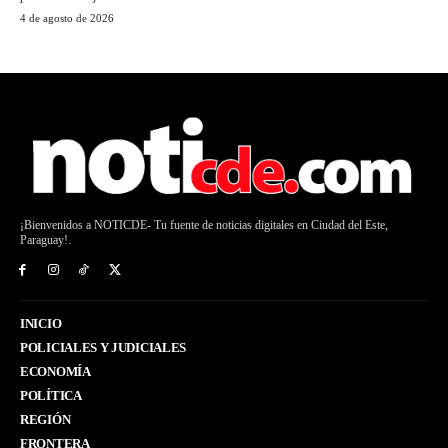
4 de agosto de 2026
¡Bienvenidos a NOTICDE- Tu fuente de noticias digitales en Ciudad del Este,
Paraguay!.
INICIO
POLICIALES Y JUDICIALES
ECONOMÍA
POLÍTICA
REGIÓN
FRONTERA