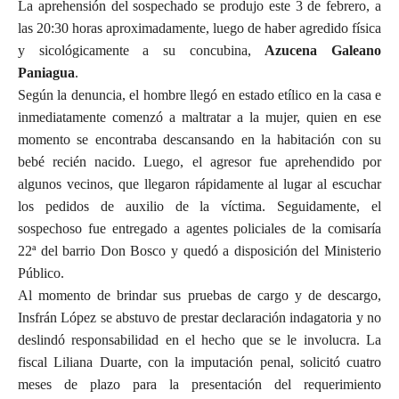
La aprehensión del sospechado se produjo este 3 de febrero, a
las 20:30 horas aproximadamente, luego de haber agredido física
y sicológicamente a su concubina,
Azucena Galeano
Paniagua
.
Según la denuncia, el hombre llegó en estado etílico en la casa e
inmediatamente comenzó a maltratar a la mujer, quien en ese
momento se encontraba descansando en la habitación con su
bebé recién nacido. Luego, el agresor fue aprehendido por
algunos vecinos, que llegaron rápidamente al lugar al escuchar
los pedidos de auxilio de la víctima. Seguidamente, el
sospechoso fue entregado a agentes policiales de la comisaría
22ª del barrio Don Bosco y quedó a disposición del Ministerio
Público.
Al momento de brindar sus pruebas de cargo y de descargo,
Insfrán López se abstuvo de prestar declaración indagatoria y no
deslindó responsabilidad en el hecho que se le involucra. La
fiscal Liliana Duarte, con la imputación penal, solicitó cuatro
meses de plazo para la presentación del requerimiento