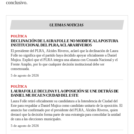
conclusivo.
ULTIMAS NOTICIAS
POLÍTICA
DECLINACIÓN DE LAURA FOLLE NO MODIFICA LA POSTURA
INSTITUCIONAL DEL PLRA, ACLARA RIVEROS
El presidente del PLRA, Alcides Riveros, aclaró que la declinación de Laura
Folle no significa que el partido haya decidido apoyar oficialmente a Daniel
Mujica. Explicó que el PLRA integra una alianza con Cruzada Nacional y el
Frente Amplio, por lo que cualquier decisión institucional debe ser
consensuada.
5 de agosto de 2026
POLÍTICA
LAURA FOLLE DECLINA Y LA OPOSICIÓN SE UNE DETRÁS DE
DANIEL MUJICA EN CIUDAD DEL ESTE
Laura Folle retiró oficialmente su candidatura a la Intendencia de Ciudad del
Este para respaldar a Daniel Mujica como candidato unitario de la oposición. El
anuncio fue confirmado por el presidente del PLRA, Alcides Riveros, quien
destacó que la decisión forma parte de una estrategia para consolidar la unidad
de cara a las elecciones municipales.
5 de agosto de 2026