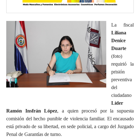
La fiscal
Liliana
Denice
Duarte
(foto)
requirió la
prisión
preventiva
del
ciudadano
Líder
Ramón Insfrán López
, a quien procesó por la supuesta
comisión del hecho punible de violencia familiar. El encausado
está privado de su libertad, en sede policial, a cargo del Juzgado
Penal de Garantías de turno.