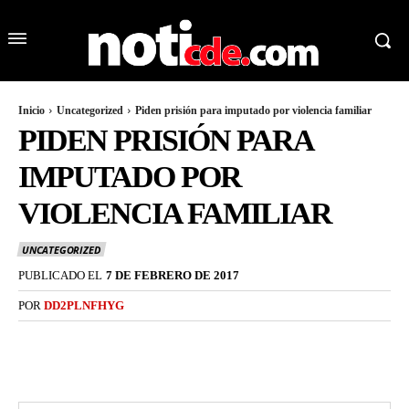
Inicio
Uncategorized
Piden prisión para imputado por violencia familiar
PIDEN PRISIÓN PARA
IMPUTADO POR
VIOLENCIA FAMILIAR
UNCATEGORIZED
PUBLICADO EL
7 DE FEBRERO DE 2017
POR
DD2PLNFHYG