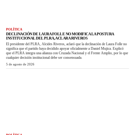
POLÍTICA
DECLINACIÓN DE LAURA FOLLE NO MODIFICA LA POSTURA
INSTITUCIONAL DEL PLRA, ACLARA RIVEROS
El presidente del PLRA, Alcides Riveros, aclaró que la declinación de Laura Folle no
significa que el partido haya decidido apoyar oficialmente a Daniel Mujica. Explicó
que el PLRA integra una alianza con Cruzada Nacional y el Frente Amplio, por lo que
cualquier decisión institucional debe ser consensuada.
5 de agosto de 2026
POLÍTICA