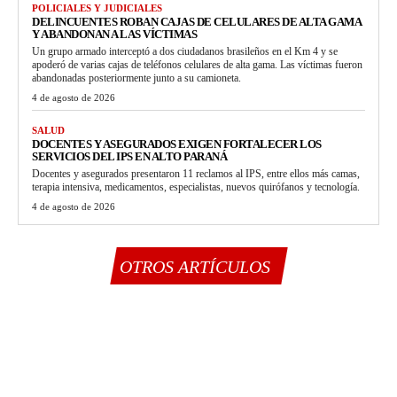
POLICIALES Y JUDICIALES
DELINCUENTES ROBAN CAJAS DE CELULARES DE ALTA GAMA
Y ABANDONAN A LAS VÍCTIMAS
Un grupo armado interceptó a dos ciudadanos brasileños en el Km 4 y se
apoderó de varias cajas de teléfonos celulares de alta gama. Las víctimas fueron
abandonadas posteriormente junto a su camioneta.
4 de agosto de 2026
SALUD
DOCENTES Y ASEGURADOS EXIGEN FORTALECER LOS
SERVICIOS DEL IPS EN ALTO PARANÁ
Docentes y asegurados presentaron 11 reclamos al IPS, entre ellos más camas,
terapia intensiva, medicamentos, especialistas, nuevos quirófanos y tecnología.
4 de agosto de 2026
OTROS ARTÍCULOS