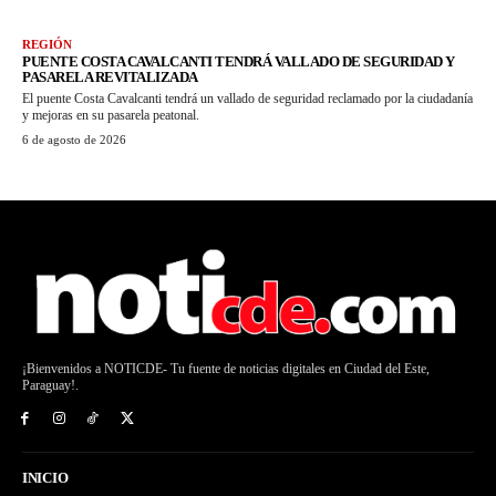
REGIÓN
PUENTE COSTA CAVALCANTI TENDRÁ VALLADO DE SEGURIDAD Y
PASARELA REVITALIZADA
El puente Costa Cavalcanti tendrá un vallado de seguridad reclamado por la ciudadanía
y mejoras en su pasarela peatonal.
6 de agosto de 2026
¡Bienvenidos a NOTICDE- Tu fuente de noticias digitales en Ciudad del Este,
Paraguay!.
INICIO