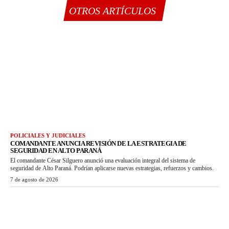
OTROS ARTÍCULOS
POLICIALES Y JUDICIALES
COMANDANTE ANUNCIA REVISIÓN DE LA ESTRATEGIA DE
SEGURIDAD EN ALTO PARANÁ
El comandante César Silguero anunció una evaluación integral del sistema de
seguridad de Alto Paraná. Podrían aplicarse nuevas estrategias, refuerzos y cambios.
7 de agosto de 2026