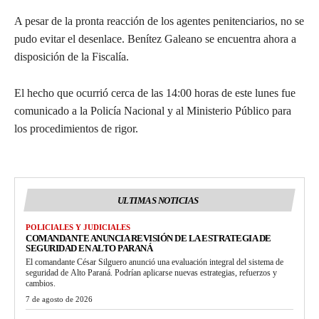
A pesar de la pronta reacción de los agentes penitenciarios, no se
pudo evitar el desenlace. Benítez Galeano se encuentra ahora a
disposición de la Fiscalía.
El hecho que ocurrió cerca de las 14:00 horas de este lunes fue
comunicado a la Policía Nacional y al Ministerio Público para
los procedimientos de rigor.
ULTIMAS NOTICIAS
POLICIALES Y JUDICIALES
COMANDANTE ANUNCIA REVISIÓN DE LA ESTRATEGIA DE
SEGURIDAD EN ALTO PARANÁ
El comandante César Silguero anunció una evaluación integral del sistema de
seguridad de Alto Paraná. Podrían aplicarse nuevas estrategias, refuerzos y
cambios.
7 de agosto de 2026