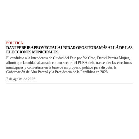
POLÍTICA
DANI PEREIRA PROYECTA LA UNIDAD OPOSITORA MÁS ALLÁ DE LAS
ELECCIONES MUNICIPALES
El candidato a la Intendencia de Ciudad del Este por Yo Creo, Daniel Pereira Mujica,
afirmó que la unidad alcanzada con un sector del PLRA debe trascender las elecciones
municipales y convertirse en la base de un proyecto político para disputar la
Gobernación de Alto Paraná y la Presidencia de la República en 2028.
7 de agosto de 2026