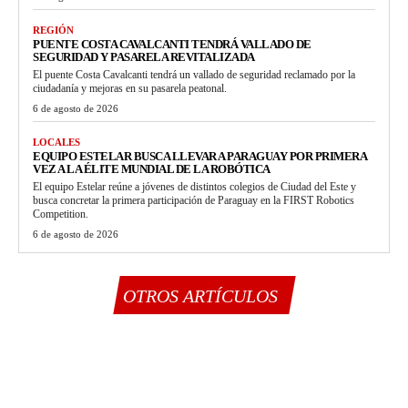
REGIÓN
PUENTE COSTA CAVALCANTI TENDRÁ VALLADO DE
SEGURIDAD Y PASARELA REVITALIZADA
El puente Costa Cavalcanti tendrá un vallado de seguridad reclamado por la
ciudadanía y mejoras en su pasarela peatonal.
6 de agosto de 2026
LOCALES
EQUIPO ESTELAR BUSCA LLEVAR A PARAGUAY POR PRIMERA
VEZ A LA ÉLITE MUNDIAL DE LA ROBÓTICA
El equipo Estelar reúne a jóvenes de distintos colegios de Ciudad del Este y
busca concretar la primera participación de Paraguay en la FIRST Robotics
Competition.
6 de agosto de 2026
OTROS ARTÍCULOS