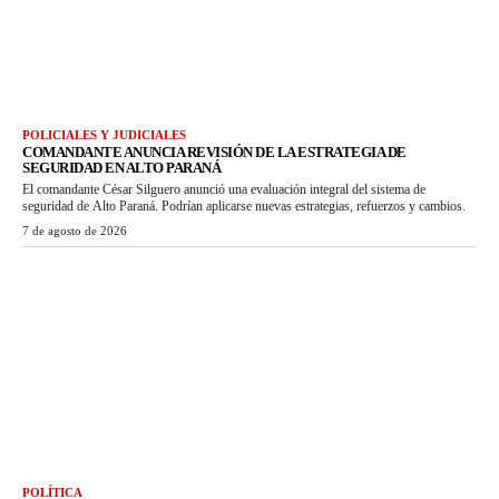
POLICIALES Y JUDICIALES
COMANDANTE ANUNCIA REVISIÓN DE LA ESTRATEGIA DE
SEGURIDAD EN ALTO PARANÁ
El comandante César Silguero anunció una evaluación integral del sistema de
seguridad de Alto Paraná. Podrían aplicarse nuevas estrategias, refuerzos y cambios.
7 de agosto de 2026
POLÍTICA