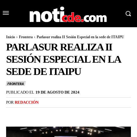
Inicio
Frontera
Parlasur realiza II Sesión Especial en la sede de ITAIPU
PARLASUR REALIZA II
SESIÓN ESPECIAL EN LA
SEDE DE ITAIPU
FRONTERA
PUBLICADO EL
19 DE AGOSTO DE 2024
POR
REDACCIÓN