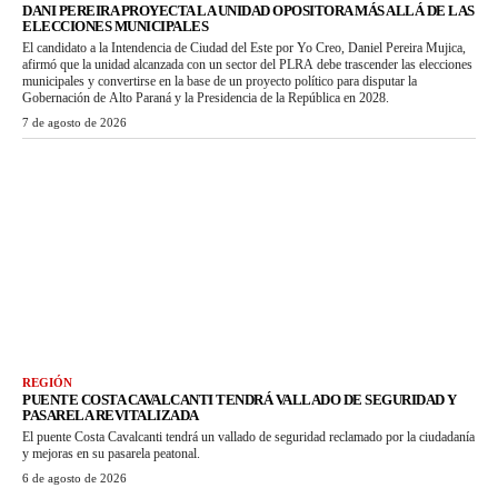
DANI PEREIRA PROYECTA LA UNIDAD OPOSITORA MÁS ALLÁ DE LAS
ELECCIONES MUNICIPALES
El candidato a la Intendencia de Ciudad del Este por Yo Creo, Daniel Pereira Mujica,
afirmó que la unidad alcanzada con un sector del PLRA debe trascender las elecciones
municipales y convertirse en la base de un proyecto político para disputar la
Gobernación de Alto Paraná y la Presidencia de la República en 2028.
7 de agosto de 2026
REGIÓN
PUENTE COSTA CAVALCANTI TENDRÁ VALLADO DE SEGURIDAD Y
PASARELA REVITALIZADA
El puente Costa Cavalcanti tendrá un vallado de seguridad reclamado por la ciudadanía
y mejoras en su pasarela peatonal.
6 de agosto de 2026