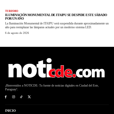
TURISMO
ILUMINACIÓN MONUMENTAL DE ITAIPU SE DESPIDE ESTE SÁBADO
POR UN AÑO
La Iluminación Monumental de ITAIPU será suspendida durante aproximadamente un
año para reemplazar las lámparas actuales por un moderno sistema LED.
6 de agosto de 2026
¡Bienvenidos a NOTICDE- Tu fuente de noticias digitales en Ciudad del Este,
Paraguay!.
INICIO