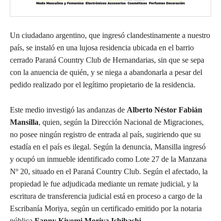
Un ciudadano argentino, que ingresó clandestinamente a nuestro
país, se instaló en una lujosa residencia ubicada en el barrio
cerrado Paraná Country Club de Hernandarias, sin que se sepa
con la anuencia de quién, y se niega a abandonarla a pesar del
pedido realizado por el legítimo propietario de la residencia.
Este medio investigó las andanzas de
Alberto Néstor Fabián
Mansilla
, quien, según la Dirección Nacional de Migraciones,
no posee ningún registro de entrada al país, sugiriendo que su
estadía en el país es ilegal. Según la denuncia, Mansilla ingresó
y ocupó un inmueble identificado como Lote 27 de la Manzana
Nº 20, situado en el Paraná Country Club. Según el afectado, la
propiedad le fue adjudicada mediante un remate judicial, y la
escritura de transferencia judicial está en proceso a cargo de la
Escribanía Moriya, según un certificado emitido por la notaria
pública
Fanny Kiyomi Moriya Ishibashi
.