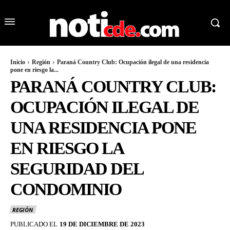
Inicio
Región
Paraná Country Club: Ocupación ilegal de una residencia
pone en riesgo la...
PARANÁ COUNTRY CLUB:
OCUPACIÓN ILEGAL DE
UNA RESIDENCIA PONE
EN RIESGO LA
SEGURIDAD DEL
CONDOMINIO
REGIÓN
PUBLICADO EL
19 DE DICIEMBRE DE 2023