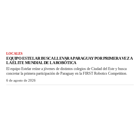
LOCALES
EQUIPO ESTELAR BUSCA LLEVAR A PARAGUAY POR PRIMERA VEZ A
LA ÉLITE MUNDIAL DE LA ROBÓTICA
El equipo Estelar reúne a jóvenes de distintos colegios de Ciudad del Este y busca
concretar la primera participación de Paraguay en la FIRST Robotics Competition.
6 de agosto de 2026