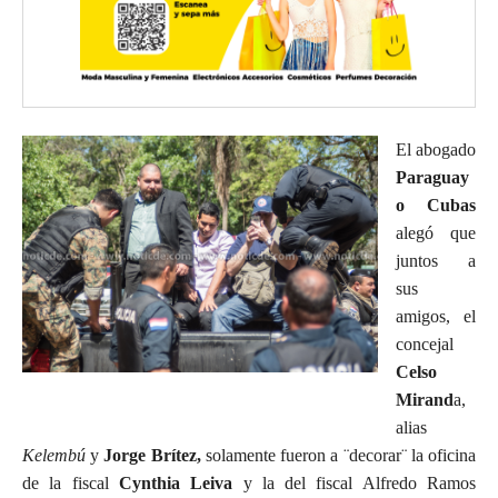
El abogado
Paraguay
o Cubas
alegó que
juntos a
sus
amigos, el
concejal
Celso
Mirand
a,
alias
Kelembú
y
Jorge Brítez,
solamente fueron a ¨decorar¨ la oficina
de la fiscal
Cynthia Leiva
y la del fiscal Alfredo Ramos