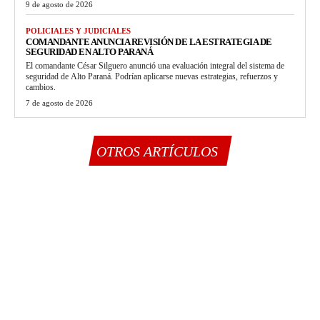
9 de agosto de 2026
POLICIALES Y JUDICIALES
COMANDANTE ANUNCIA REVISIÓN DE LA ESTRATEGIA DE
SEGURIDAD EN ALTO PARANÁ
El comandante César Silguero anunció una evaluación integral del sistema de
seguridad de Alto Paraná. Podrían aplicarse nuevas estrategias, refuerzos y
cambios.
7 de agosto de 2026
OTROS ARTÍCULOS