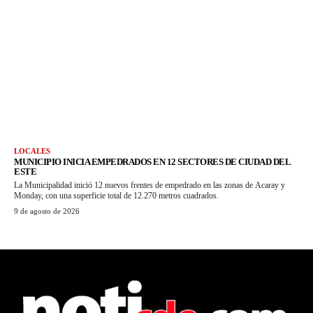
LOCALES
MUNICIPIO INICIA EMPEDRADOS EN 12 SECTORES DE CIUDAD DEL
ESTE
La Municipalidad inició 12 nuevos frentes de empedrado en las zonas de Acaray y
Monday, con una superficie total de 12.270 metros cuadrados.
9 de agosto de 2026