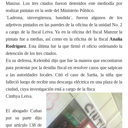
Manzur. Los tres citados fueron detenidos este mediodía por
realizar pintatas en la sede del Ministerio Público.
¨Ladrona, sinvergüenza, bandida¨, fueron algunos de los
adjetivos pintados en las paredes de la oficina de la unidad No. 2
a cargo de la fiscal Leiva. Ya en la oficina del fiscal Manzur la
pintata fue a medias, así como en la oficina de la fiscal
Analía
Rodríguez
. Esta última fue la que firmó el oficio ordenando la
detención de los tres citados.
En su defensa, Kelembú dijo que fue la manera que encontraron
para protestar por la desidia fiscal en resolver casos que salpican
a las autoridades locales. Citó el caso de Sarita, la niña que
falleció luego de recibir una descarga eléctrica en una plaza de la
ciudad, cuya investigación está a cargo de la fisca
Cinthya Leiva.
El abogado Cubas
por su parte dijo
que artículo 138 de