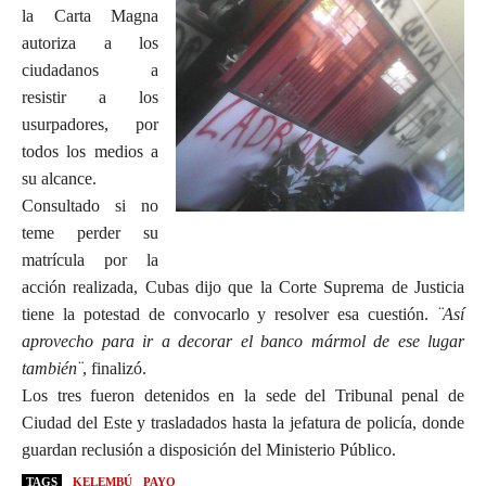
la Carta Magna
autoriza a los
ciudadanos a
resistir a los
usurpadores, por
todos los medios a
su alcance.
Consultado si no
teme perder su
matrícula por la
acción realizada, Cubas dijo que la Corte Suprema de Justicia
tiene la potestad de convocarlo y resolver esa cuestión.
¨Así
aprovecho para ir a decorar el banco mármol de ese lugar
también¨
, finalizó.
Los tres fueron detenidos en la sede del Tribunal penal de
Ciudad del Este y trasladados hasta la jefatura de policía, donde
guardan reclusión a disposición del Ministerio Público.
TAGS
KELEMBÚ
PAYO