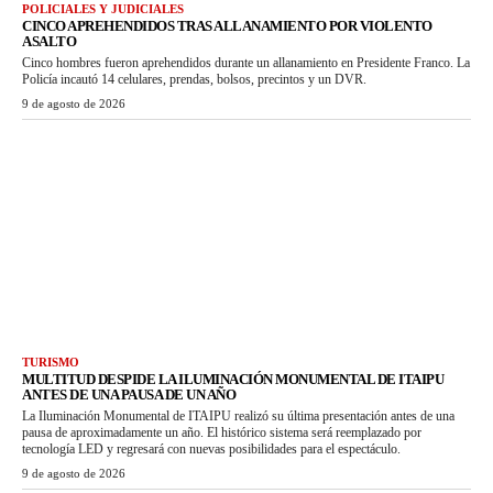
POLICIALES Y JUDICIALES
CINCO APREHENDIDOS TRAS ALLANAMIENTO POR VIOLENTO
ASALTO
Cinco hombres fueron aprehendidos durante un allanamiento en Presidente Franco. La
Policía incautó 14 celulares, prendas, bolsos, precintos y un DVR.
9 de agosto de 2026
TURISMO
MULTITUD DESPIDE LA ILUMINACIÓN MONUMENTAL DE ITAIPU
ANTES DE UNA PAUSA DE UN AÑO
La Iluminación Monumental de ITAIPU realizó su última presentación antes de una
pausa de aproximadamente un año. El histórico sistema será reemplazado por
tecnología LED y regresará con nuevas posibilidades para el espectáculo.
9 de agosto de 2026