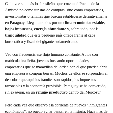
Cada vez son más los brasileños que cruzan el Puente de la
Amistad no como turistas de compras, sino como empresarios,
inversionistas o familias que buscan establecerse definitivamente
en Paraguay. Llegan atraídos por un
clima económico estable
,
bajos impuestos
,
energía abundante
y, sobre todo, por la
tranquilidad
que este pequeño país ofrece frente al caos
burocrático y fiscal del gigante sudamericano.
Veo con frecuencia ese flujo humano constante. Autos con
matrícula brasileña, jóvenes buscando oportunidades,
empresarios que se maravillan del orden con el que pueden abrir
una empresa o comprar tierras. Muchos de ellos se sorprenden al
descubrir que aquí los trámites son rápidos, los impuestos
razonables y la economía previsible. Paraguay se ha convertido,
sin exagerar, en un
refugio productivo
dentro del Mercosur.
Pero cada vez que observo esa corriente de nuevos “inmigrantes
económicos”, no puedo evitar pensar en la historia. Hace más de