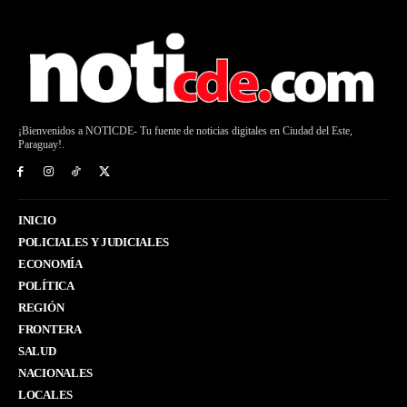
¡Bienvenidos a NOTICDE- Tu fuente de noticias digitales en Ciudad del Este,
Paraguay!.
INICIO
POLICIALES Y JUDICIALES
ECONOMÍA
POLÍTICA
REGIÓN
FRONTERA
SALUD
NACIONALES
LOCALES