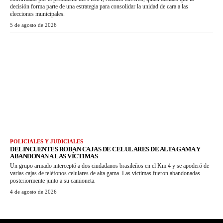
decisión forma parte de una estrategia para consolidar la unidad de cara a las
elecciones municipales.
5 de agosto de 2026
POLICIALES Y JUDICIALES
DELINCUENTES ROBAN CAJAS DE CELULARES DE ALTA GAMA Y
ABANDONAN A LAS VÍCTIMAS
Un grupo armado interceptó a dos ciudadanos brasileños en el Km 4 y se apoderó de
varias cajas de teléfonos celulares de alta gama. Las víctimas fueron abandonadas
posteriormente junto a su camioneta.
4 de agosto de 2026