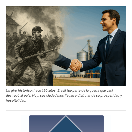
Un giro histórico: hace 150 años, Brasil fue parte de la guerra que casi
destruyó al país. Hoy, sus ciudadanos llegan a disfrutar de su prosperidad y
hospitalidad.