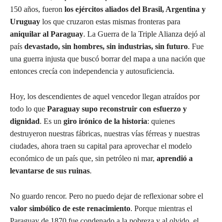
150 años, fueron
los ejércitos aliados del Brasil, Argentina y
Uruguay
los que cruzaron estas mismas fronteras para
aniquilar al Paraguay
. La Guerra de la Triple Alianza dejó al
país
devastado, sin hombres, sin industrias, sin futuro
. Fue
una guerra injusta que buscó borrar del mapa a una nación que
entonces crecía con independencia y autosuficiencia.
Hoy, los descendientes de aquel vencedor llegan atraídos por
todo lo que
Paraguay supo reconstruir con esfuerzo y
dignidad
. Es un
giro irónico de la historia
: quienes
destruyeron nuestras fábricas, nuestras vías férreas y nuestras
ciudades, ahora traen su capital para aprovechar el modelo
económico de un país que, sin petróleo ni mar,
aprendió a
levantarse de sus ruinas
.
No guardo rencor. Pero no puedo dejar de reflexionar sobre el
valor simbólico de este renacimiento
. Porque mientras el
Paraguay de 1870 fue condenado a la pobreza y al olvido, el