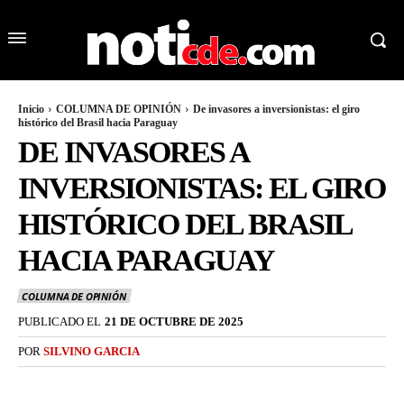
Inicio
COLUMNA DE OPINIÓN
De invasores a inversionistas: el giro
histórico del Brasil hacia Paraguay
DE INVASORES A
INVERSIONISTAS: EL GIRO
HISTÓRICO DEL BRASIL
HACIA PARAGUAY
COLUMNA DE OPINIÓN
PUBLICADO EL
21 DE OCTUBRE DE 2025
POR
SILVINO GARCIA