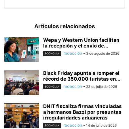
Artículos relacionados
Wepa y Western Union facilitan
la recepción y el envío de...
redacción
-
3 de agosto de 2026
ECONOMÍA
Black Friday apunta a romper el
récord de 350.000 turistas en...
redacción
-
23 de julio de 2026
ECONOMÍA
DNIT fiscaliza firmas vinculadas
a hermanos Bazzi por presuntas
irregularidades aduaneras
redacción
-
14 de julio de 2026
ECONOMÍA