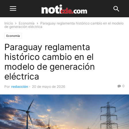
Inicio
Economía
Paraguay reglamenta histórico cambio en el modelo
de generación eléctrica
Economía
Paraguay reglamenta
histórico cambio en el
modelo de generación
eléctrica
0
Por
redacción
-
20 de mayo de 2026