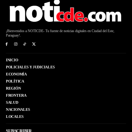
¡Bienvenidos a NOTICDE- Tu fuente de noticias digitales en Ciudad del Este,
Paraguay!.
INICIO
POLICIALES Y JUDICIALES
ECONOMÍA
POLÍTICA
REGIÓN
FRONTERA
SALUD
NACIONALES
LOCALES
SUBSCRIBIR