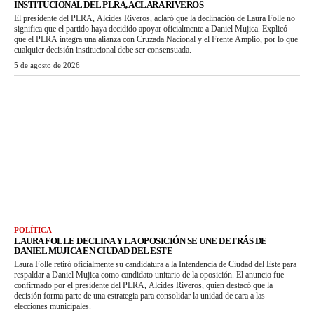
INSTITUCIONAL DEL PLRA, ACLARA RIVEROS
El presidente del PLRA, Alcides Riveros, aclaró que la declinación de Laura Folle no
significa que el partido haya decidido apoyar oficialmente a Daniel Mujica. Explicó
que el PLRA integra una alianza con Cruzada Nacional y el Frente Amplio, por lo que
cualquier decisión institucional debe ser consensuada.
5 de agosto de 2026
POLÍTICA
LAURA FOLLE DECLINA Y LA OPOSICIÓN SE UNE DETRÁS DE
DANIEL MUJICA EN CIUDAD DEL ESTE
Laura Folle retiró oficialmente su candidatura a la Intendencia de Ciudad del Este para
respaldar a Daniel Mujica como candidato unitario de la oposición. El anuncio fue
confirmado por el presidente del PLRA, Alcides Riveros, quien destacó que la
decisión forma parte de una estrategia para consolidar la unidad de cara a las
elecciones municipales.