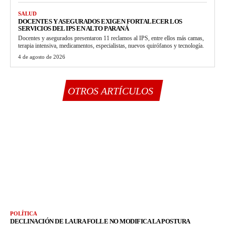
SALUD
DOCENTES Y ASEGURADOS EXIGEN FORTALECER LOS
SERVICIOS DEL IPS EN ALTO PARANÁ
Docentes y asegurados presentaron 11 reclamos al IPS, entre ellos más camas,
terapia intensiva, medicamentos, especialistas, nuevos quirófanos y tecnología.
4 de agosto de 2026
OTROS ARTÍCULOS
POLÍTICA
DECLINACIÓN DE LAURA FOLLE NO MODIFICA LA POSTURA