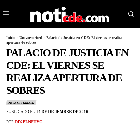
Inicio
Uncategorized
Palacio de Justicia en CDE: El viernes se realiza
apertura de sobres
PALACIO DE JUSTICIA EN
CDE: EL VIERNES SE
REALIZA APERTURA DE
SOBRES
UNCATEGORIZED
PUBLICADO EL
14 DE DICIEMBRE DE 2016
POR
DD2PLNFHYG