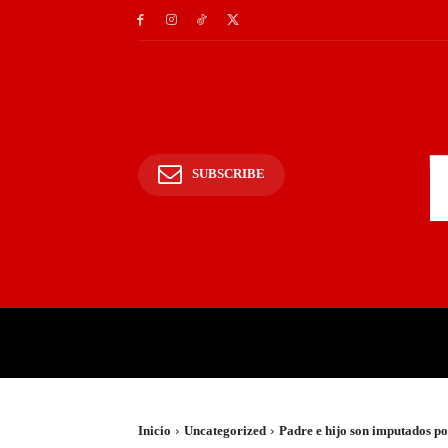
SUBSCRIBE
INICIO
POLICIALES Y
Inicio
Uncategorized
Padre e hijo son imputados po