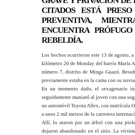
GRAVE Y PRIVACIÓN DE 
CITADOS ESTÁ PRESO
PREVENTIVA, MIEN
ENCUENTRA PRÓFUGO
REBELDÍA.
Los hechos ocurrieron este 13 de agosto, 
kilómetro 20 de Monday del barrio María Au
número 7, distrito de Minga Guazú. Resul
previamente estaba en la cama con su novia,
En un momento dado, el sexagenario in
seguidamente maniató al joven con una soga
un automóvil Toyota Allex, con matrícula O
a unos 2 mil metros de la carretera internac
Allí, lo ataron por un árbol con una piol
dejaron abandonado en el sitio. La víctim