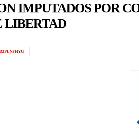
SON IMPUTADOS POR C
E LIBERTAD
D2PLNFHYG