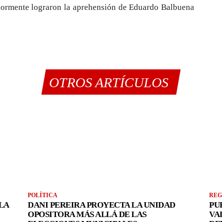
eriormente lograron la aprehensión de Eduardo Balbuena
OTROS ARTÍCULOS
POLÍTICA
REG
LA
DANI PEREIRA PROYECTA LA UNIDAD
PU
OPOSITORA MÁS ALLÁ DE LAS
VA