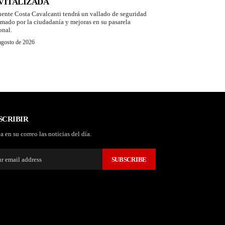
VITALIZADA
uente Costa Cavalcanti tendrá un vallado de seguridad
amado por la ciudadanía y mejoras en su pasarela
onal.
agosto de 2026
SCRIBIR
a en su correo las noticias del día.
SUBSCRIBE