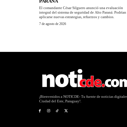
PARANÁ
El comandante César Silguero anunció una evaluación
integral del sistema de seguridad de Alto Paraná. Podrían
aplicarse nuevas estrategias, refuerzos y cambios.
7 de agosto de 2026
¡Bienvenidos a NOTICDE- Tu fuente de noticias digitale
Ciudad del Este, Paraguay!.