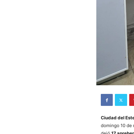
Ciudad del Este
domingo 10 de m
dejó
17 aprehen