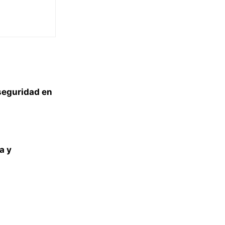
seguridad en
a y