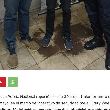
.
La Policía Nacional reportó más de 30 procedimientos entre el
ayo, en el marco del operativo de seguridad por el Crazy Week
didos, 14 detenidos, recuperación de motocicletas y objetos