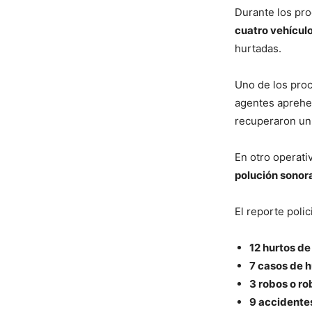
Durante los pr
cuatro vehículo
hurtadas.
Uno de los proc
agentes aprehe
recuperaron u
En otro operati
polución sonor
El reporte polic
12 hurtos de
7 casos de h
3 robos o r
9 accidente