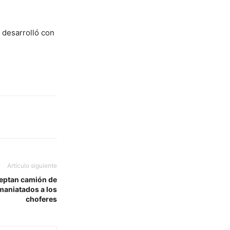
 desarrolló con
Artículo siguiente
rceptan camión de
aniatados a los
choferes