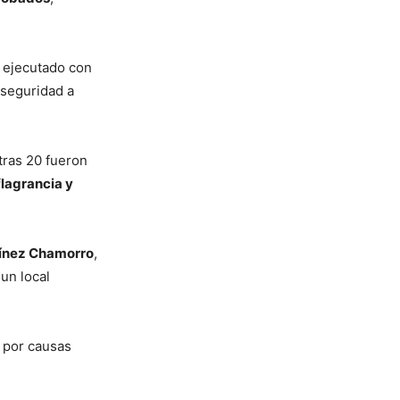
e ejecutado con
 seguridad a
tras 20 fueron
flagrancia y
tínez Chamorro
,
un local
 por causas