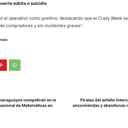
uerte súbita o suicidio
ficó el operativo como positivo, destacando que el Crazy Week se
 de compradores y sin incidentes graves”.
rtada
paraguayos competirán en la
Piratas del asfalto inte
nacional de Matemáticas en
encomiendas y abandonan m