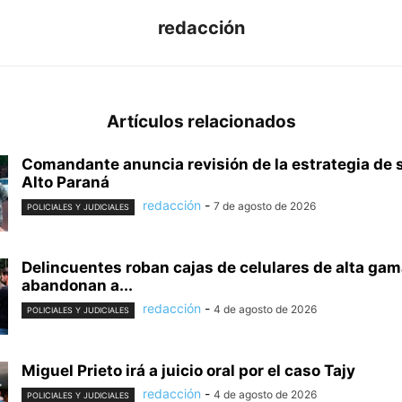
redacción
Artículos relacionados
Comandante anuncia revisión de la estrategia de 
Alto Paraná
redacción
-
7 de agosto de 2026
POLICIALES Y JUDICIALES
Delincuentes roban cajas de celulares de alta gam
abandonan a...
redacción
-
4 de agosto de 2026
POLICIALES Y JUDICIALES
Miguel Prieto irá a juicio oral por el caso Tajy
redacción
-
4 de agosto de 2026
POLICIALES Y JUDICIALES