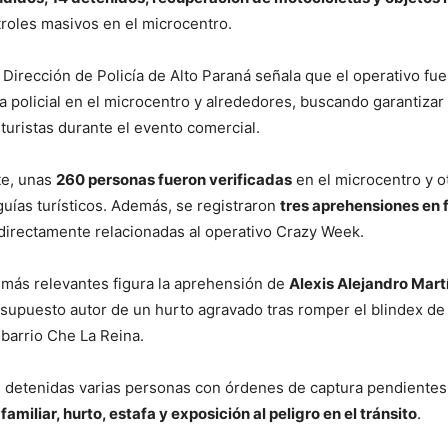
roles masivos en el microcentro.
a Dirección de Policía de Alto Paraná señala que el operativo fu
a policial en el microcentro y alrededores, buscando garantizar
turistas durante el evento comercial.
te, unas
260 personas fueron verificadas
en el microcentro y o
uías turísticos. Además, se registraron
tres aprehensiones en 
directamente relacionadas al operativo Crazy Week.
 más relevantes figura la aprehensión de
Alexis Alejandro Mar
upuesto autor de un hurto agravado tras romper el blindex de 
 barrio Che La Reina.
 detenidas varias personas con órdenes de captura pendientes
familiar, hurto, estafa y exposición al peligro en el tránsito
.