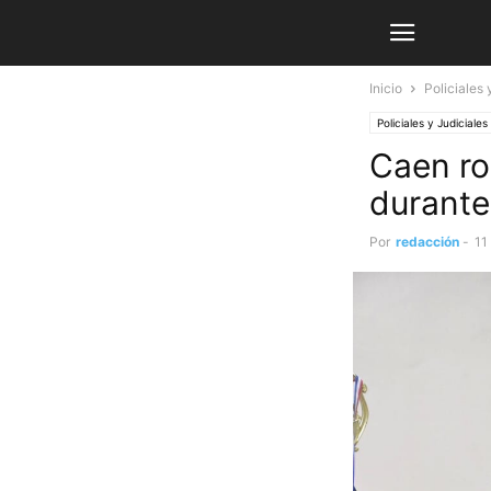
Inicio
Policiales 
Policiales y Judiciales
Caen ro
durante
Por
redacción
-
11