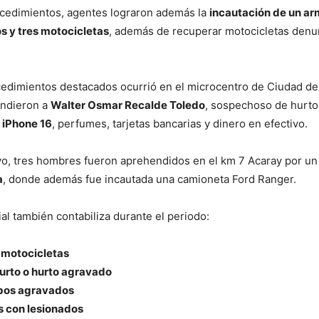
ocedimientos, agentes lograron además la
incautación de un ar
s y tres motocicletas
, además de recuperar motocicletas den
edimientos destacados ocurrió en el microcentro de Ciudad de
ndieron a
Walter Osmar Recalde Toledo
, sospechoso de hurto
n
iPhone 16
, perfumes, tarjetas bancarias y dinero en efectivo.
vo, tres hombres fueron aprehendidos en el km 7 Acaray por un
a
, donde además fue incautada una camioneta Ford Ranger.
ial también contabiliza durante el periodo:
 motocicletas
urto o hurto agravado
obos agravados
s con lesionados