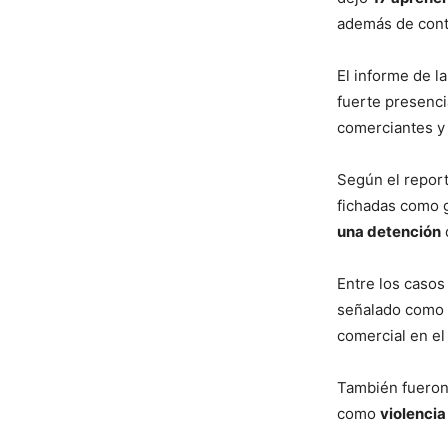
además de cont
El informe de l
fuerte presenci
comerciantes y 
Según el repor
fichadas como g
una detención
Entre los casos
señalado como s
comercial en el
También fueron
como
violencia 