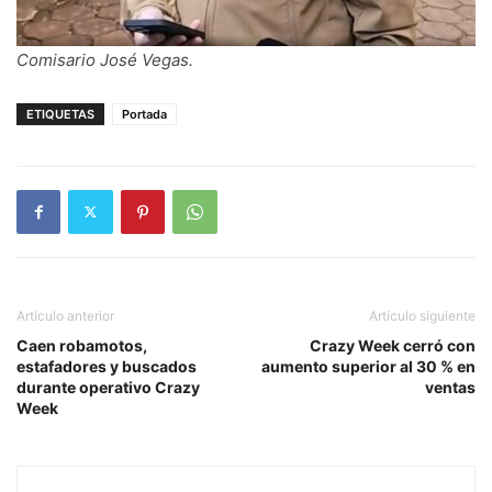
Comisario José Vegas.
ETIQUETAS
Portada
Artículo anterior
Artículo siguiente
Caen robamotos,
Crazy Week cerró con
estafadores y buscados
aumento superior al 30 % en
durante operativo Crazy
ventas
Week