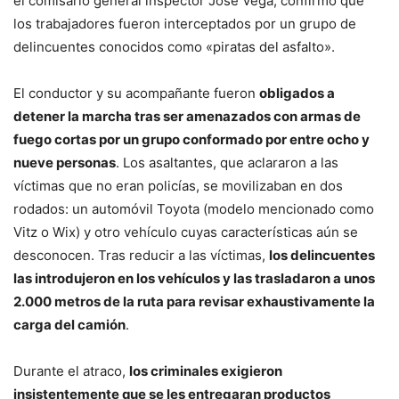
el comisario general inspector José Vega, confirmó que
los trabajadores fueron interceptados por un grupo de
delincuentes conocidos como «piratas del asfalto».
El conductor y su acompañante fueron
obligados a
detener la marcha tras ser amenazados con armas de
fuego cortas por un grupo conformado por entre ocho y
nueve personas
. Los asaltantes, que aclararon a las
víctimas que no eran policías, se movilizaban en dos
rodados: un automóvil Toyota (modelo mencionado como
Vitz o Wix) y otro vehículo cuyas características aún se
desconocen. Tras reducir a las víctimas,
los delincuentes
las introdujeron en los vehículos y las trasladaron a unos
2.000 metros de la ruta para revisar exhaustivamente la
carga del camión
.
Durante el atraco,
los criminales exigieron
insistentemente que se les entregaran productos