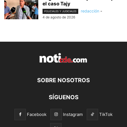
el caso Tajy
redacción
-
POLICIALES Y JUDICIALES
4 de agosto de 2026
SOBRE NOSOTROS
SÍGUENOS
Facebook
Instagram
TikTok