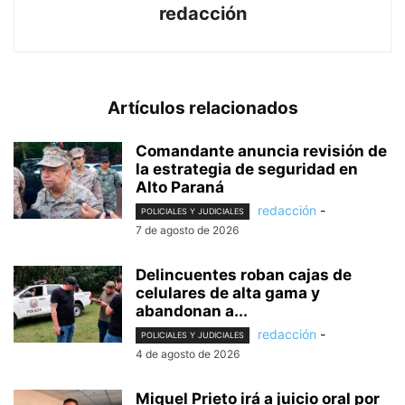
redacción
Artículos relacionados
Comandante anuncia revisión de
la estrategia de seguridad en
Alto Paraná
redacción
-
POLICIALES Y JUDICIALES
7 de agosto de 2026
Delincuentes roban cajas de
celulares de alta gama y
abandonan a...
redacción
-
POLICIALES Y JUDICIALES
4 de agosto de 2026
Miguel Prieto irá a juicio oral por