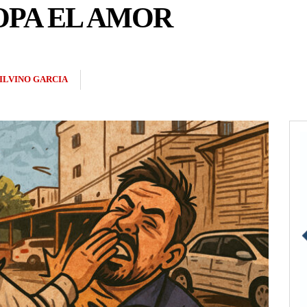
 OPA EL AMOR
ILVINO GARCIA