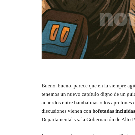
Bueno, bueno, parece que en la siempre agit
tenemos un nuevo capítulo digno de un guio
acuerdos entre bambalinas o los apretones d
discusiones vienen con
bofetadas incluida
Departamental vs. la Gobernación de Alto P