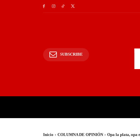
SUBSCRIBE
INICIO
POLICIALES Y
Inicio
COLUMNA DE OPINIÓN
Opa la plata, opa 