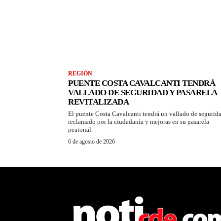
REGIÓN
PUENTE COSTA CAVALCANTI TENDRÁ
VALLADO DE SEGURIDAD Y PASARELA
REVITALIZADA
El puente Costa Cavalcanti tendrá un vallado de segurid
reclamado por la ciudadanía y mejoras en su pasarela
peatonal.
6 de agosto de 2026