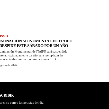
ISMO
UMINACIÓN MONUMENTAL DE ITAIPU
 DESPIDE ESTE SÁBADO POR UN AÑO
luminación Monumental de ITAIPU será suspendida
nte aproximadamente un año para reemplazar las
aras actuales por un moderno sistema LED.
agosto de 2026
SCRIBIR
a en su correo las noticias del día.