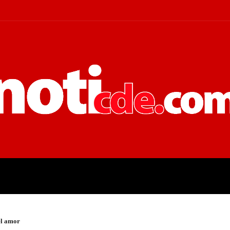
 JUDICIALES
ECONOMÍA
POLÍT
el amor