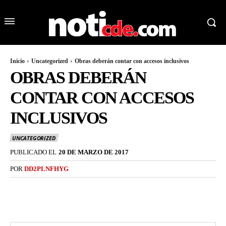
Inicio
Uncategorized
Obras deberán contar con accesos inclusivos
OBRAS DEBERÁN
CONTAR CON ACCESOS
INCLUSIVOS
UNCATEGORIZED
PUBLICADO EL
20 DE MARZO DE 2017
POR
DD2PLNFHYG