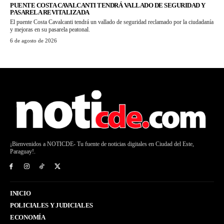
PUENTE COSTA CAVALCANTI TENDRÁ VALLADO DE SEGURIDAD Y
PASARELA REVITALIZADA
El puente Costa Cavalcanti tendrá un vallado de seguridad reclamado por la ciudadanía
y mejoras en su pasarela peatonal.
6 de agosto de 2026
¡Bienvenidos a NOTICDE- Tu fuente de noticias digitales en Ciudad del Este,
Paraguay!.
INICIO
POLICIALES Y JUDICIALES
ECONOMÍA