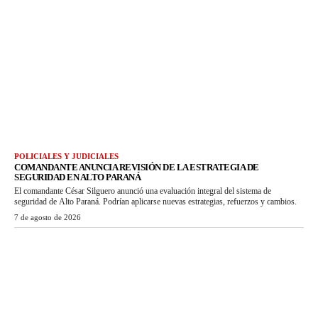
POLICIALES Y JUDICIALES
COMANDANTE ANUNCIA REVISIÓN DE LA ESTRATEGIA DE
SEGURIDAD EN ALTO PARANÁ
El comandante César Silguero anunció una evaluación integral del sistema de
seguridad de Alto Paraná. Podrían aplicarse nuevas estrategias, refuerzos y cambios.
7 de agosto de 2026