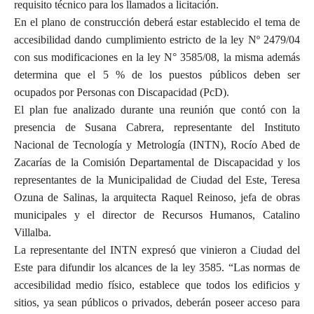
requisito técnico para los llamados a licitación.
En el plano de construcción deberá estar establecido el tema de
accesibilidad dando cumplimiento estricto de la ley Nº 2479/04
con sus modificaciones en la ley N° 3585/08, la misma además
determina que el 5 % de los puestos públicos deben ser
ocupados por Personas con Discapacidad (PcD).
El plan fue analizado durante una reunión que contó con la
presencia de Susana Cabrera, representante del Instituto
Nacional de Tecnología y Metrología (INTN), Rocío Abed de
Zacarías de la Comisión Departamental de Discapacidad y los
representantes de la Municipalidad de Ciudad del Este, Teresa
Ozuna de Salinas, la arquitecta Raquel Reinoso, jefa de obras
municipales y el director de Recursos Humanos, Catalino
Villalba.
La representante del INTN expresó que vinieron a Ciudad del
Este para difundir los alcances de la ley 3585. “Las normas de
accesibilidad medio físico, establece que todos los edificios y
sitios, ya sean públicos o privados, deberán poseer acceso para