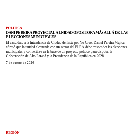
POLÍTICA
DANI PEREIRA PROYECTA LA UNIDAD OPOSITORA MÁS ALLÁ DE LAS
ELECCIONES MUNICIPALES
El candidato a la Intendencia de Ciudad del Este por Yo Creo, Daniel Pereira Mujica,
afirmó que la unidad alcanzada con un sector del PLRA debe trascender las elecciones
municipales y convertirse en la base de un proyecto político para disputar la
Gobernación de Alto Paraná y la Presidencia de la República en 2028.
7 de agosto de 2026
REGIÓN