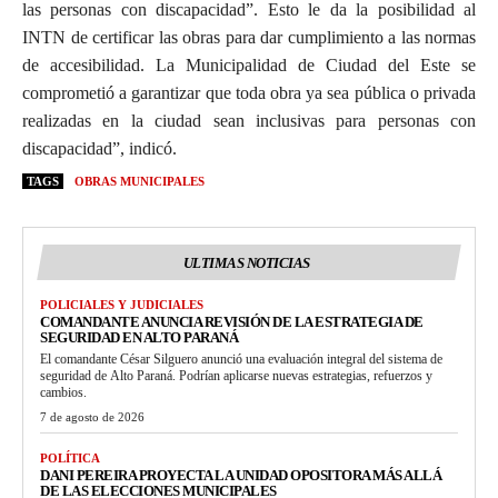
las personas con discapacidad”. Esto le da la posibilidad al
INTN de certificar las obras para dar cumplimiento a las normas
de accesibilidad. La Municipalidad de Ciudad del Este se
comprometió a garantizar que toda obra ya sea pública o privada
realizadas en la ciudad sean inclusivas para personas con
discapacidad”, indicó.
TAGS
OBRAS MUNICIPALES
ULTIMAS NOTICIAS
POLICIALES Y JUDICIALES
COMANDANTE ANUNCIA REVISIÓN DE LA ESTRATEGIA DE
SEGURIDAD EN ALTO PARANÁ
El comandante César Silguero anunció una evaluación integral del sistema de
seguridad de Alto Paraná. Podrían aplicarse nuevas estrategias, refuerzos y
cambios.
7 de agosto de 2026
POLÍTICA
DANI PEREIRA PROYECTA LA UNIDAD OPOSITORA MÁS ALLÁ
DE LAS ELECCIONES MUNICIPALES