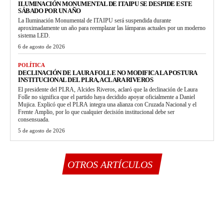
ILUMINACIÓN MONUMENTAL DE ITAIPU SE DESPIDE ESTE
SÁBADO POR UN AÑO
La Iluminación Monumental de ITAIPU será suspendida durante
aproximadamente un año para reemplazar las lámparas actuales por un moderno
sistema LED.
6 de agosto de 2026
POLÍTICA
DECLINACIÓN DE LAURA FOLLE NO MODIFICA LA POSTURA
INSTITUCIONAL DEL PLRA, ACLARA RIVEROS
El presidente del PLRA, Alcides Riveros, aclaró que la declinación de Laura
Folle no significa que el partido haya decidido apoyar oficialmente a Daniel
Mujica. Explicó que el PLRA integra una alianza con Cruzada Nacional y el
Frente Amplio, por lo que cualquier decisión institucional debe ser
consensuada.
5 de agosto de 2026
OTROS ARTÍCULOS