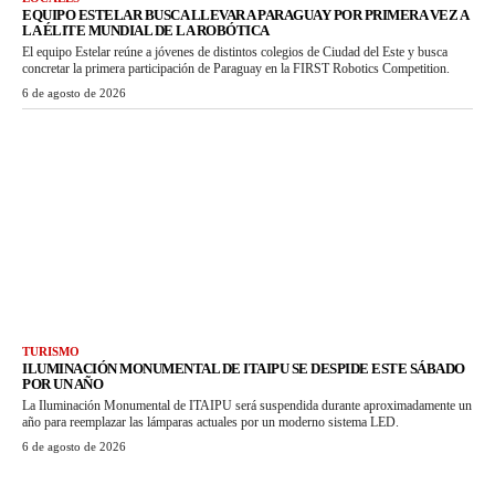
EQUIPO ESTELAR BUSCA LLEVAR A PARAGUAY POR PRIMERA VEZ A
LA ÉLITE MUNDIAL DE LA ROBÓTICA
El equipo Estelar reúne a jóvenes de distintos colegios de Ciudad del Este y busca
concretar la primera participación de Paraguay en la FIRST Robotics Competition.
6 de agosto de 2026
TURISMO
ILUMINACIÓN MONUMENTAL DE ITAIPU SE DESPIDE ESTE SÁBADO
POR UN AÑO
La Iluminación Monumental de ITAIPU será suspendida durante aproximadamente un
año para reemplazar las lámparas actuales por un moderno sistema LED.
6 de agosto de 2026