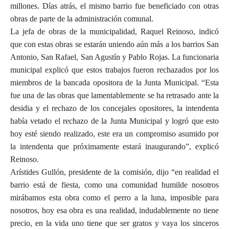
millones. Días atrás, el mismo barrio fue beneficiado con otras
obras de parte de la administración comunal.
La jefa de obras de la municipalidad, Raquel Reinoso, indicó
que con estas obras se estarán uniendo aún más a los barrios San
Antonio, San Rafael, San Agustín y Pablo Rojas. La funcionaria
municipal explicó que estos trabajos fueron rechazados por los
miembros de la bancada opositora de la Junta Municipal. “Esta
fue una de las obras que lamentablemente se ha retrasado ante la
desidia y el rechazo de los concejales opositores, la intendenta
había vetado el rechazo de la Junta Municipal y logró que esto
hoy esté siendo realizado, este era un compromiso asumido por
la intendenta que próximamente estará inaugurando”, explicó
Reinoso.
Arístides Gullón, presidente de la comisión, dijo “en realidad el
barrio está de fiesta, como una comunidad humilde nosotros
mirábamos esta obra como el perro a la luna, imposible para
nosotros, hoy esa obra es una realidad, indudablemente no tiene
precio, en la vida uno tiene que ser gratos y vaya los sinceros