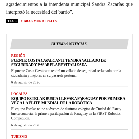
agradecimientos a la intendenta municipal Sandra Zacarías que
interpretó la necesidad del barrio”.
TAGS
OBRAS MUNICIPALES
ULTIMAS NOTICIAS
REGIÓN
PUENTE COSTA CAVALCANTI TENDRÁ VALLADO DE
SEGURIDAD Y PASARELA REVITALIZADA
El puente Costa Cavalcanti tendrá un vallado de seguridad reclamado por la
ciudadanía y mejoras en su pasarela peatonal.
6 de agosto de 2026
LOCALES
EQUIPO ESTELAR BUSCA LLEVAR A PARAGUAY POR PRIMERA
VEZ A LA ÉLITE MUNDIAL DE LA ROBÓTICA
El equipo Estelar reúne a jóvenes de distintos colegios de Ciudad del Este y
busca concretar la primera participación de Paraguay en la FIRST Robotics
Competition.
6 de agosto de 2026
TURISMO