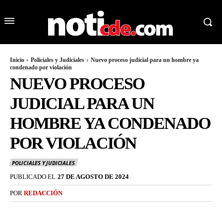
Inicio
Policiales y Judiciales
Nuevo proceso judicial para un hombre ya
condenado por violación
NUEVO PROCESO
JUDICIAL PARA UN
HOMBRE YA CONDENADO
POR VIOLACIÓN
POLICIALES Y JUDICIALES
PUBLICADO EL
27 DE AGOSTO DE 2024
POR
REDACCIÓN