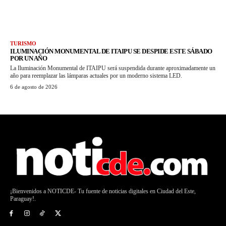
TURISMO
ILUMINACIÓN MONUMENTAL DE ITAIPU SE DESPIDE ESTE SÁBADO
POR UN AÑO
La Iluminación Monumental de ITAIPU será suspendida durante aproximadamente un
año para reemplazar las lámparas actuales por un moderno sistema LED.
6 de agosto de 2026
¡Bienvenidos a NOTICDE- Tu fuente de noticias digitales en Ciudad del Este,
Paraguay!.