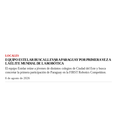
LOCALES
EQUIPO ESTELAR BUSCA LLEVAR A PARAGUAY POR PRIMERA VEZ A
LA ÉLITE MUNDIAL DE LA ROBÓTICA
El equipo Estelar reúne a jóvenes de distintos colegios de Ciudad del Este y busca
concretar la primera participación de Paraguay en la FIRST Robotics Competition.
6 de agosto de 2026