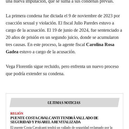
una nueva imputación, que se suma a sus condenas previas.
La primera condena fue dictada el 9 de noviembre de 2023 por
coacción sexual y violación. El fiscal Julio Paredes estuvo a
cargo de la acusación. El 19 de junio de 2024, fue sentenciado a
20 años de prisión en un segundo juicio, donde se acumularon
tres causas. En este proceso, la agente fiscal
Carolina Rosa
Gadea
estuvo a cargo de la acusación.
Vega Florentín sigue recluido, pero enfrenta un nuevo proceso
que podría extender su condena.
ULTIMAS NOTICIAS
REGIÓN
PUENTE COSTA CAVALCANTI TENDRÁ VALLADO DE
SEGURIDAD Y PASARELA REVITALIZADA
El puente Costa Cavalcanti tendrá un vallado de seguridad reclamado por la