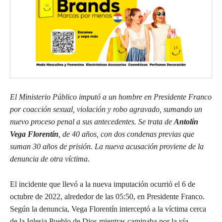
El Ministerio Público imputó a un hombre en Presidente Franco
por coacción sexual, violación y robo agravado, sumando un
nuevo proceso penal a sus antecedentes. Se trata de
Antolín
Vega Florentín
, de 40 años, con dos condenas previas que
suman 30 años de prisión. La nueva acusación proviene de la
denuncia de otra víctima.
El incidente que llevó a la nueva imputación ocurrió el 6 de
octubre de 2022, alrededor de las 05:50, en Presidente Franco.
Según la denuncia, Vega Florentín interceptó a la víctima cerca
de la Iglesia Pueblo de Dios mientras caminaba por la vía