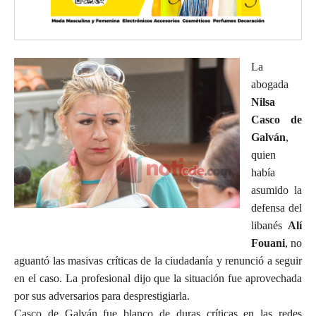
La
abogada
Nilsa
Casco de
Galván
,
quien
había
asumido la
defensa del
libanés
Alí
Fouani
, no
aguantó las masivas críticas de la ciudadanía y renunció a seguir
en el caso. La profesional dijo que la situación fue aprovechada
por sus adversarios para desprestigiarla.
Casco de Galván fue blanco de duras críticas en las redes