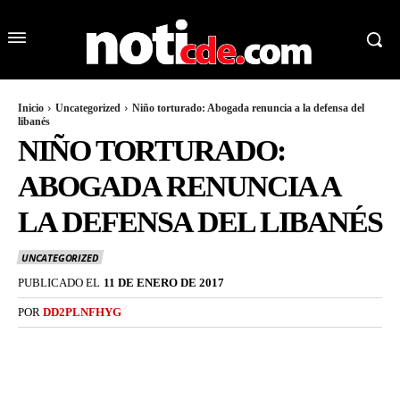
Inicio
Uncategorized
Niño torturado: Abogada renuncia a la defensa del
libanés
NIÑO TORTURADO:
ABOGADA RENUNCIA A
LA DEFENSA DEL LIBANÉS
UNCATEGORIZED
PUBLICADO EL
11 DE ENERO DE 2017
POR
DD2PLNFHYG