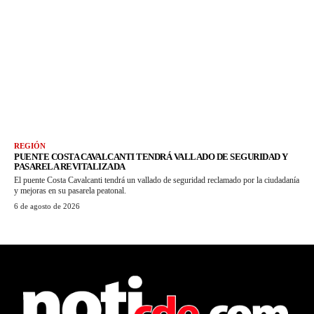
REGIÓN
PUENTE COSTA CAVALCANTI TENDRÁ VALLADO DE SEGURIDAD Y
PASARELA REVITALIZADA
El puente Costa Cavalcanti tendrá un vallado de seguridad reclamado por la ciudadanía
y mejoras en su pasarela peatonal.
6 de agosto de 2026