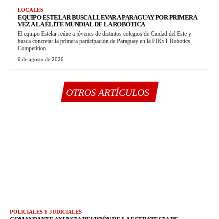
LOCALES
EQUIPO ESTELAR BUSCA LLEVAR A PARAGUAY POR PRIMERA
VEZ A LA ÉLITE MUNDIAL DE LA ROBÓTICA
El equipo Estelar reúne a jóvenes de distintos colegios de Ciudad del Este y
busca concretar la primera participación de Paraguay en la FIRST Robotics
Competition.
6 de agosto de 2026
OTROS ARTÍCULOS
POLICIALES Y JUDICIALES