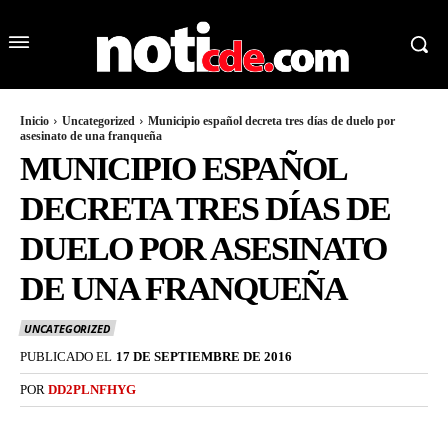
Inicio
Uncategorized
Municipio español decreta tres días de duelo por
asesinato de una franqueña
MUNICIPIO ESPAÑOL
DECRETA TRES DÍAS DE
DUELO POR ASESINATO
DE UNA FRANQUEÑA
UNCATEGORIZED
PUBLICADO EL
17 DE SEPTIEMBRE DE 2016
POR
DD2PLNFHYG