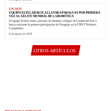
LOCALES
EQUIPO ESTELAR BUSCA LLEVAR A PARAGUAY POR PRIMERA
VEZ A LA ÉLITE MUNDIAL DE LA ROBÓTICA
El equipo Estelar reúne a jóvenes de distintos colegios de Ciudad del Este y
busca concretar la primera participación de Paraguay en la FIRST Robotics
Competition.
6 de agosto de 2026
OTROS ARTÍCULOS