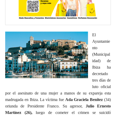
El
Ayuntamie
nto
(Municipal
idad) de
Ibiza ha
decretado
tres días de
luto oficial
por el asesinato de una mujer a manos de su expareja esta
madrugada en Ibiza. La víctima fue
Ada Graciela Benitez
(34)
oriunda de Presidente Franco. Su agresor,
Julio Ernesto
Martínez (26),
luego de cometer el crimen se suicidó