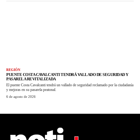
REGIÓN
PUENTE COSTA CAVALCANTI TENDRÁ VALLADO DE SEGURIDAD Y
PASARELA REVITALIZADA
El puente Costa Cavalcanti tendrá un vallado de seguridad reclamado por la ciudadanía
y mejoras en su pasarela peatonal.
6 de agosto de 2026