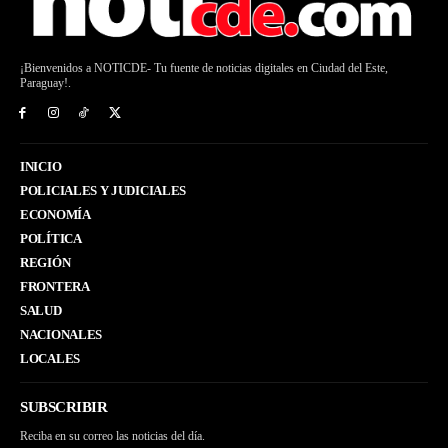
¡Bienvenidos a NOTICDE- Tu fuente de noticias digitales en Ciudad del Este,
Paraguay!.
INICIO
POLICIALES Y JUDICIALES
ECONOMÍA
POLÍTICA
REGIÓN
FRONTERA
SALUD
NACIONALES
LOCALES
SUBSCRIBIR
Reciba en su correo las noticias del día.