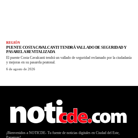
REGIÓN
PUENTE COSTA CAVALCANTI TENDRÁ VALLADO DE SEGURIDAD Y
PASARELA REVITALIZADA
El puente Costa Cavalcanti tendrá un vallado de seguridad reclamado por la ciudadanía
y mejoras en su pasarela peatonal.
6 de agosto de 2026
¡Bienvenidos a NOTICDE- Tu fuente de noticias digitales en Ciudad del Este,
Paraguay!.