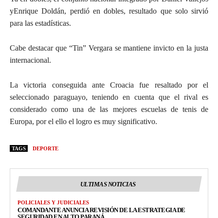
yEnrique Doldán, perdió en dobles, resultado que solo sirvió
para las estadísticas.
Cabe destacar que “Tin” Vergara se mantiene invicto en la justa
internacional.
La victoria conseguida ante Croacia fue resaltado por el
seleccionado paraguayo, teniendo en cuenta que el rival es
considerado como una de las mejores escuelas de tenis de
Europa, por el ello el logro es muy significativo.
TAGS
DEPORTE
ULTIMAS NOTICIAS
POLICIALES Y JUDICIALES
COMANDANTE ANUNCIA REVISIÓN DE LA ESTRATEGIA DE
SEGURIDAD EN ALTO PARANÁ