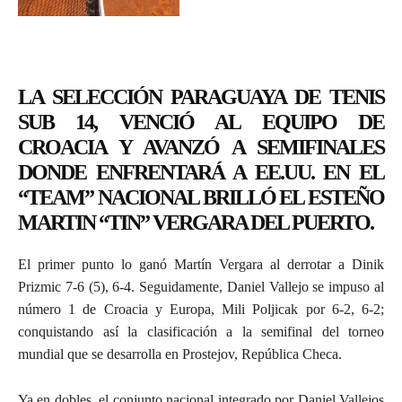
LA SELECCIÓN PARAGUAYA DE TENIS
SUB 14, VENCIÓ AL EQUIPO DE
CROACIA Y AVANZÓ A SEMIFINALES
DONDE ENFRENTARÁ A EE.UU. EN EL
“TEAM” NACIONAL BRILLÓ EL ESTEÑO
MARTIN “TIN” VERGARA DEL PUERTO.
El primer punto lo ganó Martín Vergara al derrotar a Dinik
Prizmic 7-6 (5), 6-4. Seguidamente, Daniel Vallejo se impuso al
número 1 de Croacia y Europa, Mili Poljicak por 6-2, 6-2;
conquistando así la clasificación a la semifinal del torneo
mundial que se desarrolla en Prostejov, República Checa.
Ya en dobles, el conjunto nacional integrado por Daniel Vallejos