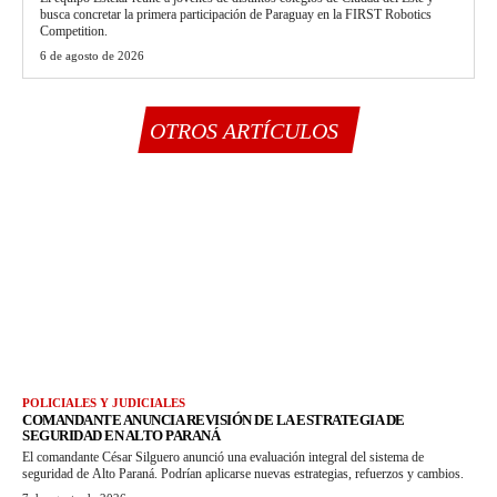
busca concretar la primera participación de Paraguay en la FIRST Robotics
Competition.
6 de agosto de 2026
OTROS ARTÍCULOS
POLICIALES Y JUDICIALES
COMANDANTE ANUNCIA REVISIÓN DE LA ESTRATEGIA DE
SEGURIDAD EN ALTO PARANÁ
El comandante César Silguero anunció una evaluación integral del sistema de
seguridad de Alto Paraná. Podrían aplicarse nuevas estrategias, refuerzos y cambios.