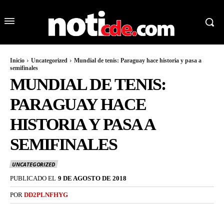
Inicio
Uncategorized
Mundial de tenis: Paraguay hace historia y pasa a
semifinales
MUNDIAL DE TENIS:
PARAGUAY HACE
HISTORIA Y PASA A
SEMIFINALES
UNCATEGORIZED
PUBLICADO EL
9 DE AGOSTO DE 2018
POR
DD2PLNFHYG