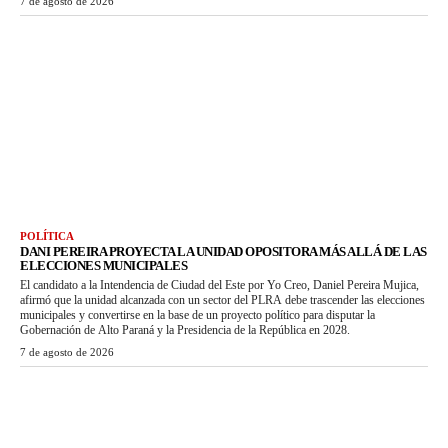
7 de agosto de 2026
POLÍTICA
DANI PEREIRA PROYECTA LA UNIDAD OPOSITORA MÁS ALLÁ DE LAS
ELECCIONES MUNICIPALES
El candidato a la Intendencia de Ciudad del Este por Yo Creo, Daniel Pereira Mujica,
afirmó que la unidad alcanzada con un sector del PLRA debe trascender las elecciones
municipales y convertirse en la base de un proyecto político para disputar la
Gobernación de Alto Paraná y la Presidencia de la República en 2028.
7 de agosto de 2026