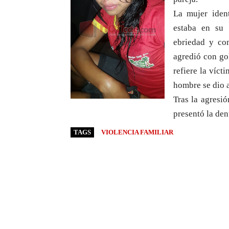
La mujer iden
estaba en su 
ebriedad y co
agredió con go
refiere la víct
hombre se dio a
Tras la agresió
presentó la den
TAGS
VIOLENCIA FAMILIAR