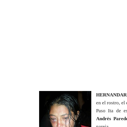
HERNANDAR
en el rostro, e
Paso Ita de e
Andrés Pared
pareja.