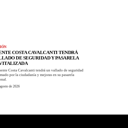
IÓN
ENTE COSTA CAVALCANTI TENDRÁ
LLADO DE SEGURIDAD Y PASARELA
VITALIZADA
uente Costa Cavalcanti tendrá un vallado de seguridad
amado por la ciudadanía y mejoras en su pasarela
onal.
agosto de 2026