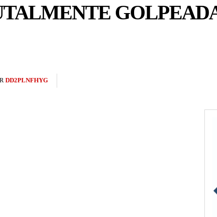
UTALMENTE GOLPEADA
R
DD2PLNFHYG