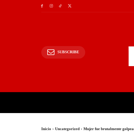
SUBSCRIBE
INICIO
POLICIALES Y
Inicio
Uncategorized
Mujer fue brutalmente golpea