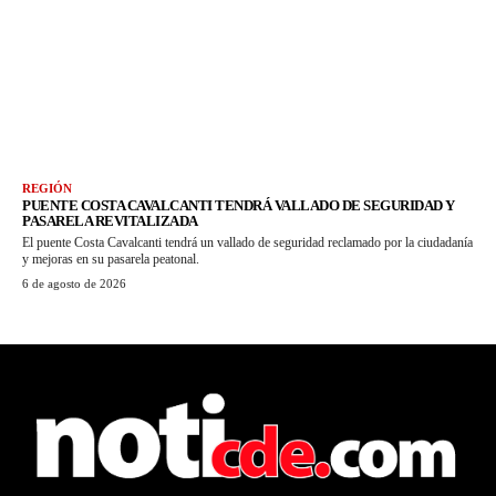
REGIÓN
PUENTE COSTA CAVALCANTI TENDRÁ VALLADO DE SEGURIDAD Y
PASARELA REVITALIZADA
El puente Costa Cavalcanti tendrá un vallado de seguridad reclamado por la ciudadanía
y mejoras en su pasarela peatonal.
6 de agosto de 2026