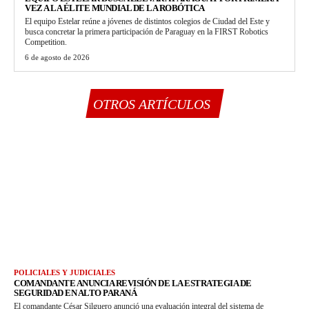
VEZ A LA ÉLITE MUNDIAL DE LA ROBÓTICA
El equipo Estelar reúne a jóvenes de distintos colegios de Ciudad del Este y
busca concretar la primera participación de Paraguay en la FIRST Robotics
Competition.
6 de agosto de 2026
OTROS ARTÍCULOS
POLICIALES Y JUDICIALES
COMANDANTE ANUNCIA REVISIÓN DE LA ESTRATEGIA DE
SEGURIDAD EN ALTO PARANÁ
El comandante César Silguero anunció una evaluación integral del sistema de