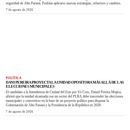
seguridad de Alto Paraná. Podrían aplicarse nuevas estrategias, refuerzos y cambios.
7 de agosto de 2026
POLÍTICA
DANI PEREIRA PROYECTA LA UNIDAD OPOSITORA MÁS ALLÁ DE LAS
ELECCIONES MUNICIPALES
El candidato a la Intendencia de Ciudad del Este por Yo Creo, Daniel Pereira Mujica,
afirmó que la unidad alcanzada con un sector del PLRA debe trascender las elecciones
municipales y convertirse en la base de un proyecto político para disputar la
Gobernación de Alto Paraná y la Presidencia de la República en 2028.
7 de agosto de 2026