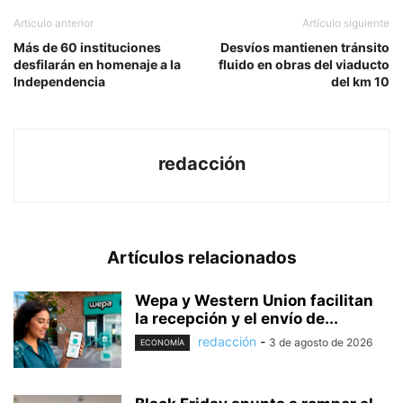
Artículo anterior
Artículo siguiente
Más de 60 instituciones
Desvíos mantienen tránsito
desfilarán en homenaje a la
fluido en obras del viaducto
Independencia
del km 10
redacción
Artículos relacionados
Wepa y Western Union facilitan
la recepción y el envío de...
redacción
-
3 de agosto de 2026
ECONOMÍA