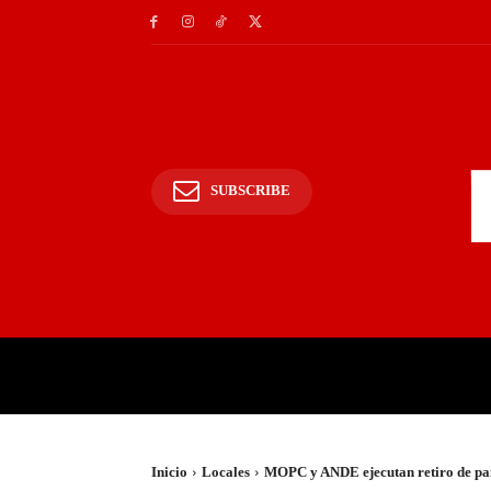
SUBSCRIBE
INICIO
POLICIALES Y
Inicio
Locales
MOPC y ANDE ejecutan retiro de pan