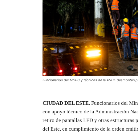
Funcionarios del MOPC y técnicos de la ANDE desmontan pan
CIUDAD DEL ESTE.
Funcionarios del Min
con apoyo técnico de la Administración Nac
retiro de pantallas LED y otras estructuras 
del Este, en cumplimiento de la orden emiti