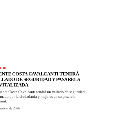
IÓN
ENTE COSTA CAVALCANTI TENDRÁ
LLADO DE SEGURIDAD Y PASARELA
VITALIZADA
uente Costa Cavalcanti tendrá un vallado de seguridad
amado por la ciudadanía y mejoras en su pasarela
onal.
agosto de 2026