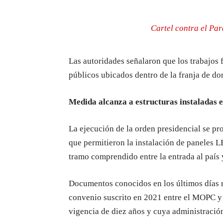
Cartel contra el Pa
Las autoridades señalaron que los trabajos 
públicos ubicados dentro de la franja de do
Medida alcanza a estructuras instaladas 
La ejecución de la orden presidencial se p
que permitieron la instalación de paneles LE
tramo comprendido entre la entrada al país 
Documentos conocidos en los últimos días r
convenio suscrito en 2021 entre el MOPC y 
vigencia de diez años y cuya administración