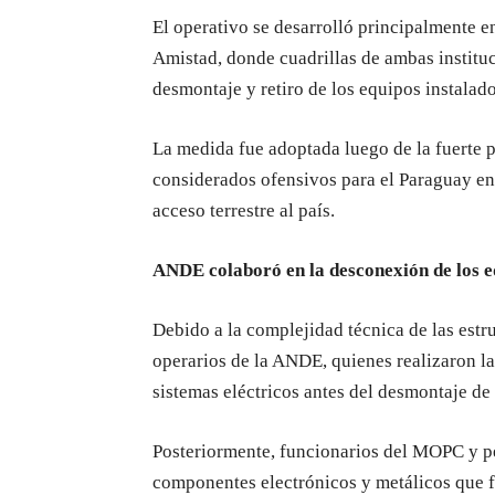
El operativo se desarrolló principalmente e
Amistad, donde cuadrillas de ambas instituc
desmontaje y retiro de los equipos instalad
La medida fue adoptada luego de la fuerte 
considerados ofensivos para el Paraguay en 
acceso terrestre al país.
ANDE colaboró en la desconexión de los e
Debido a la complejidad técnica de las estr
operarios de la ANDE, quienes realizaron l
sistemas eléctricos antes del desmontaje de
Posteriormente, funcionarios del MOPC y pe
componentes electrónicos y metálicos que fo