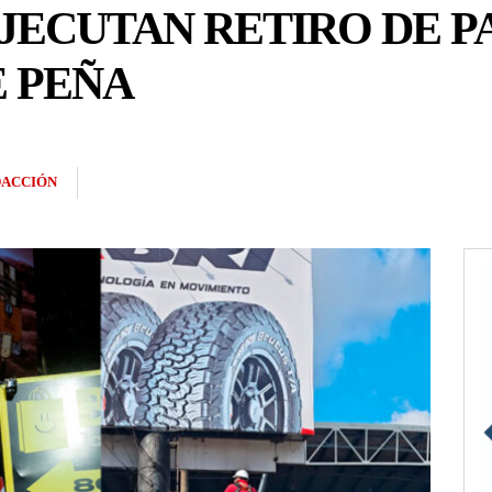
JECUTAN RETIRO DE P
E PEÑA
ACCIÓN