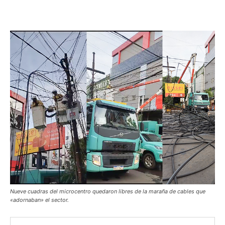
Nueve cuadras del microcentro quedaron libres de la maraña de cables que
«adornaban» el sector.