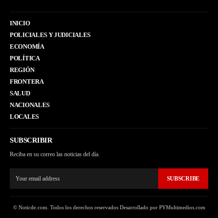
INICIO
POLICIALES Y JUDICIALES
ECONOMÍA
POLÍTICA
REGIÓN
FRONTERA
SALUD
NACIONALES
LOCALES
SUBSCRIBIR
Reciba en su correo las noticias del día.
SUBSCRIBE
© Noticde.com. Todos los derechos reservados Desarrollado por PYMultimedios.com