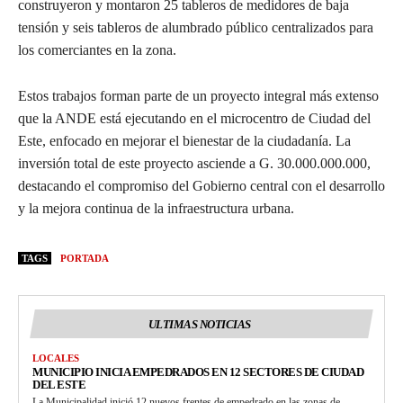
construyeron y montaron 25 tableros de medidores de baja
tensión y seis tableros de alumbrado público centralizados para
los comerciantes en la zona.
Estos trabajos forman parte de un proyecto integral más extenso
que la ANDE está ejecutando en el microcentro de Ciudad del
Este, enfocado en mejorar el bienestar de la ciudadanía. La
inversión total de este proyecto asciende a G. 30.000.000.000,
destacando el compromiso del Gobierno central con el desarrollo
y la mejora continua de la infraestructura urbana.
TAGS
PORTADA
ULTIMAS NOTICIAS
LOCALES
MUNICIPIO INICIA EMPEDRADOS EN 12 SECTORES DE CIUDAD
DEL ESTE
La Municipalidad inició 12 nuevos frentes de empedrado en las zonas de