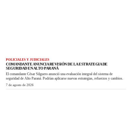
POLICIALES Y JUDICIALES
COMANDANTE ANUNCIA REVISIÓN DE LA ESTRATEGIA DE
SEGURIDAD EN ALTO PARANÁ
El comandante César Silguero anunció una evaluación integral del sistema de
seguridad de Alto Paraná. Podrían aplicarse nuevas estrategias, refuerzos y cambios.
7 de agosto de 2026