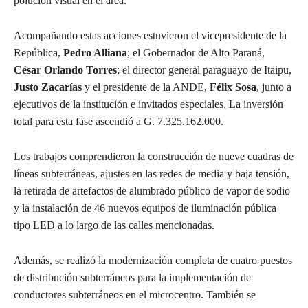
polución visual en el área.
Acompañando estas acciones estuvieron el vicepresidente de la
República,
Pedro Alliana
; el Gobernador de Alto Paraná,
César Orlando Torres
; el director general paraguayo de Itaipu,
Justo Zacarías
y el presidente de la ANDE,
Félix Sosa
, junto a
ejecutivos de la institución e invitados especiales. La inversión
total para esta fase ascendió a G. 7.325.162.000.
Los trabajos comprendieron la construcción de nueve cuadras de
líneas subterráneas, ajustes en las redes de media y baja tensión,
la retirada de artefactos de alumbrado público de vapor de sodio
y la instalación de 46 nuevos equipos de iluminación pública
tipo LED a lo largo de las calles mencionadas.
Además, se realizó la modernización completa de cuatro puestos
de distribución subterráneos para la implementación de
conductores subterráneos en el microcentro. También se