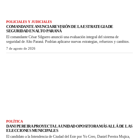
POLICIALES Y JUDICIALES
COMANDANTE ANUNCIA REVISIÓN DE LA ESTRATEGIA DE
SEGURIDAD EN ALTO PARANÁ
El comandante César Silguero anunció una evaluación integral del sistema de
seguridad de Alto Paraná. Podrían aplicarse nuevas estrategias, refuerzos y cambios.
7 de agosto de 2026
POLÍTICA
DANI PEREIRA PROYECTA LA UNIDAD OPOSITORA MÁS ALLÁ DE LAS
ELECCIONES MUNICIPALES
El candidato a la Intendencia de Ciudad del Este por Yo Creo, Daniel Pereira Mujica,