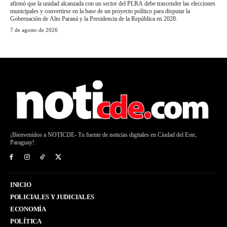
afirmó que la unidad alcanzada con un sector del PLRA debe trascender las elecciones
municipales y convertirse en la base de un proyecto político para disputar la
Gobernación de Alto Paraná y la Presidencia de la República en 2028.
7 de agosto de 2026
¡Bienvenidos a NOTICDE- Tu fuente de noticias digitales en Ciudad del Este,
Paraguay!.
INICIO
POLICIALES Y JUDICIALES
ECONOMÍA
POLÍTICA