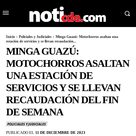
Inicio
Policiales y Judiciales
Minga Guazú: Motochorros asaltan una
estación de servicios y se llevan recaudación...
MINGA GUAZÚ:
MOTOCHORROS ASALTAN
UNA ESTACIÓN DE
SERVICIOS Y SE LLEVAN
RECAUDACIÓN DEL FIN
DE SEMANA
POLICIALES Y JUDICIALES
PUBLICADO EL
11 DE DICIEMBRE DE 2023