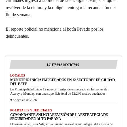
criminales ingresó a la oficina de la encargada. Allí, sustrajo el
revólver de la cintura y la obligó a entregar la recaudación del
fin de semana.
El reporte policial no menciona el botín llevado por los
delincuentes.
ULTIMAS NOTICIAS
LOCALES
MUNICIPIO INICIA EMPEDRADOS EN 12 SECTORES DE CIUDAD
DEL ESTE
La Municipalidad inició 12 nuevos frentes de empedrado en las zonas de
Acaray y Monday, con una superficie total de 12.270 metros cuadrados.
9 de agosto de 2026
POLICIALES Y JUDICIALES
COMANDANTE ANUNCIA REVISIÓN DE LA ESTRATEGIA DE
SEGURIDAD EN ALTO PARANÁ
El comandante César Silguero anunció una evaluación integral del sistema de