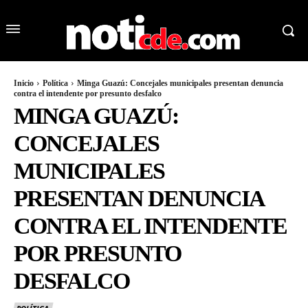
Inicio
Política
Minga Guazú: Concejales municipales presentan denuncia
contra el intendente por presunto desfalco
MINGA GUAZÚ:
CONCEJALES
MUNICIPALES
PRESENTAN DENUNCIA
CONTRA EL INTENDENTE
POR PRESUNTO
DESFALCO