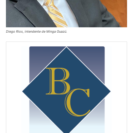
Diego Rios, intendente de Minga Guazú.