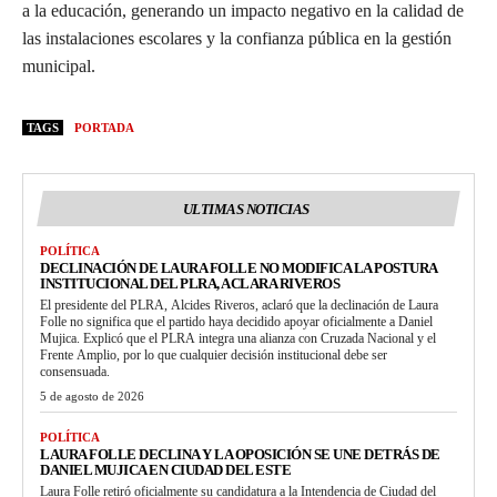
a la educación, generando un impacto negativo en la calidad de
las instalaciones escolares y la confianza pública en la gestión
municipal.
TAGS
PORTADA
ULTIMAS NOTICIAS
POLÍTICA
DECLINACIÓN DE LAURA FOLLE NO MODIFICA LA POSTURA
INSTITUCIONAL DEL PLRA, ACLARA RIVEROS
El presidente del PLRA, Alcides Riveros, aclaró que la declinación de Laura
Folle no significa que el partido haya decidido apoyar oficialmente a Daniel
Mujica. Explicó que el PLRA integra una alianza con Cruzada Nacional y el
Frente Amplio, por lo que cualquier decisión institucional debe ser
consensuada.
5 de agosto de 2026
POLÍTICA
LAURA FOLLE DECLINA Y LA OPOSICIÓN SE UNE DETRÁS DE
DANIEL MUJICA EN CIUDAD DEL ESTE
Laura Folle retiró oficialmente su candidatura a la Intendencia de Ciudad del