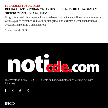
POLICIALES Y JUDICIALES
DELINCUENTES ROBAN CAJAS DE CELULARES DE ALTA GAMA Y
ABANDONAN A LAS VÍCTIMAS
Un grupo armado interceptó a dos ciudadanos brasileños en el Km 4 y se apoderó de
varias cajas de teléfonos celulares de alta gama. Las víctimas fueron abandonadas
posteriormente junto a su camioneta.
4 de agosto de 2026
¡Bienvenidos a NOTICDE- Tu fuente de noticias digitales en Ciudad del Este,
Paraguay!.
INICIO