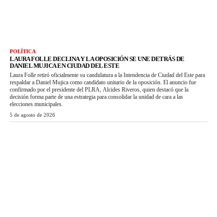
POLÍTICA
LAURA FOLLE DECLINA Y LA OPOSICIÓN SE UNE DETRÁS DE
DANIEL MUJICA EN CIUDAD DEL ESTE
Laura Folle retiró oficialmente su candidatura a la Intendencia de Ciudad del Este para
respaldar a Daniel Mujica como candidato unitario de la oposición. El anuncio fue
confirmado por el presidente del PLRA, Alcides Riveros, quien destacó que la
decisión forma parte de una estrategia para consolidar la unidad de cara a las
elecciones municipales.
5 de agosto de 2026