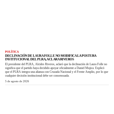
POLÍTICA
DECLINACIÓN DE LAURA FOLLE NO MODIFICA LA POSTURA
INSTITUCIONAL DEL PLRA, ACLARA RIVEROS
El presidente del PLRA, Alcides Riveros, aclaró que la declinación de Laura Folle no
significa que el partido haya decidido apoyar oficialmente a Daniel Mujica. Explicó
que el PLRA integra una alianza con Cruzada Nacional y el Frente Amplio, por lo que
cualquier decisión institucional debe ser consensuada.
5 de agosto de 2026