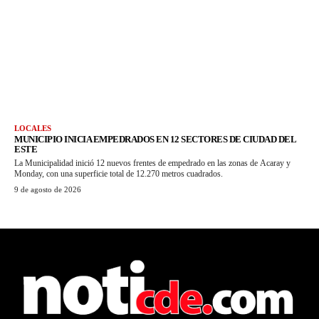
LOCALES
MUNICIPIO INICIA EMPEDRADOS EN 12 SECTORES DE CIUDAD DEL
ESTE
La Municipalidad inició 12 nuevos frentes de empedrado en las zonas de Acaray y
Monday, con una superficie total de 12.270 metros cuadrados.
9 de agosto de 2026