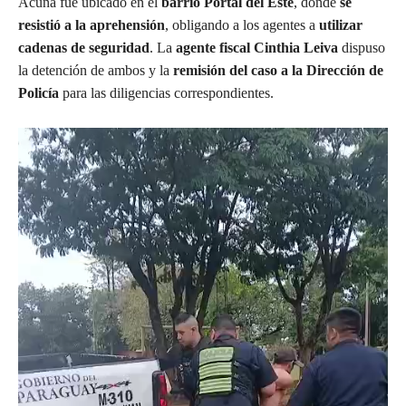
Acuña fue ubicado en el
barrio Portal del Este
, donde
se
resistió a la aprehensión
, obligando a los agentes a
utilizar
cadenas de seguridad
. La
agente fiscal Cinthia Leiva
dispuso
la detención de ambos y la
remisión del caso a la Dirección de
Policía
para las diligencias correspondientes.