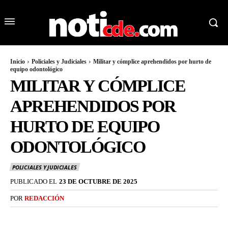
Inicio
Policiales y Judiciales
Militar y cómplice aprehendidos por hurto de
equipo odontológico
MILITAR Y CÓMPLICE
APREHENDIDOS POR
HURTO DE EQUIPO
ODONTOLÓGICO
POLICIALES Y JUDICIALES
PUBLICADO EL
23 DE OCTUBRE DE 2025
POR
REDACCIÓN