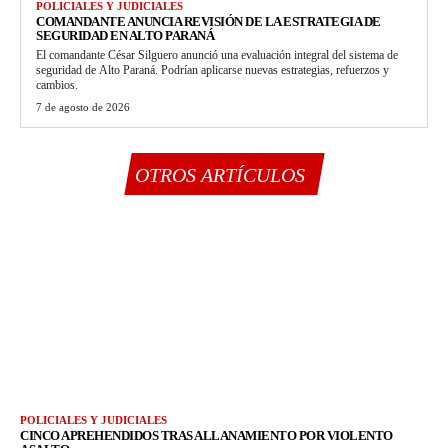
POLICIALES Y JUDICIALES
COMANDANTE ANUNCIA REVISIÓN DE LA ESTRATEGIA DE
SEGURIDAD EN ALTO PARANÁ
El comandante César Silguero anunció una evaluación integral del sistema de
seguridad de Alto Paraná. Podrían aplicarse nuevas estrategias, refuerzos y
cambios.
7 de agosto de 2026
OTROS ARTÍCULOS
POLICIALES Y JUDICIALES
CINCO APREHENDIDOS TRAS ALLANAMIENTO POR VIOLENTO