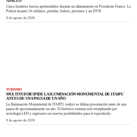
ASALTO
Cinco hombres fueron aprehendidos durante un allanamiento en Presidente Franco. La
Policía incautó 14 celulares, prendas, bolsos, precintos y un DVR.
9 de agosto de 2026
TURISMO
MULTITUD DESPIDE LA ILUMINACIÓN MONUMENTAL DE ITAIPU
ANTES DE UNA PAUSA DE UN AÑO
La Iluminación Monumental de ITAIPU realizó su última presentación antes de una
pausa de aproximadamente un año. El histórico sistema será reemplazado por
tecnología LED y regresará con nuevas posibilidades para el espectáculo.
9 de agosto de 2026