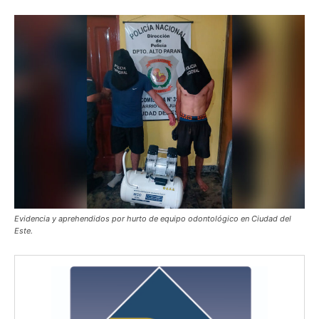
Evidencia y aprehendidos por hurto de equipo odontológico en Ciudad del
Este.