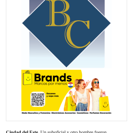
Ciudad del Este.
Un suboficial y otro hombre fueron