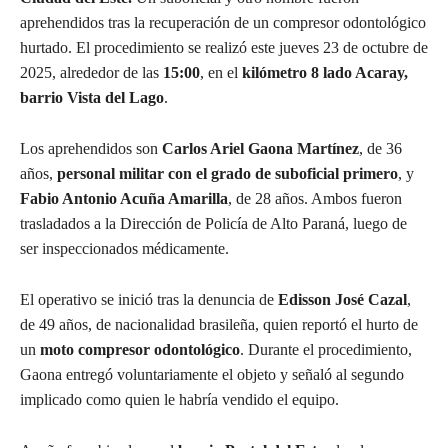
aprehendidos tras la recuperación de un compresor odontológico
hurtado. El procedimiento se realizó este jueves 23 de octubre de
2025, alrededor de las
15:00
, en el
kilómetro 8 lado Acaray,
barrio Vista del Lago
.
Los aprehendidos son
Carlos Ariel Gaona Martínez
, de 36
años,
personal militar con el grado de suboficial primero
, y
Fabio Antonio Acuña Amarilla
, de 28 años. Ambos fueron
trasladados a la Dirección de Policía de Alto Paraná, luego de
ser inspeccionados médicamente.
El operativo se inició tras la denuncia de
Edisson José Cazal
,
de 49 años, de nacionalidad brasileña, quien reportó el hurto de
un
moto compresor odontológico
. Durante el procedimiento,
Gaona entregó voluntariamente el objeto y señaló al segundo
implicado como quien le habría vendido el equipo.