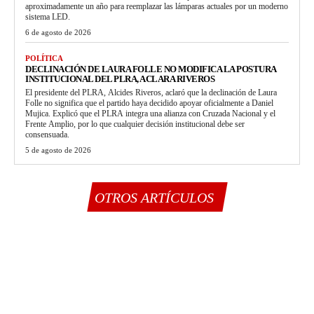
aproximadamente un año para reemplazar las lámparas actuales por un moderno
sistema LED.
6 de agosto de 2026
POLÍTICA
DECLINACIÓN DE LAURA FOLLE NO MODIFICA LA POSTURA
INSTITUCIONAL DEL PLRA, ACLARA RIVEROS
El presidente del PLRA, Alcides Riveros, aclaró que la declinación de Laura
Folle no significa que el partido haya decidido apoyar oficialmente a Daniel
Mujica. Explicó que el PLRA integra una alianza con Cruzada Nacional y el
Frente Amplio, por lo que cualquier decisión institucional debe ser
consensuada.
5 de agosto de 2026
OTROS ARTÍCULOS