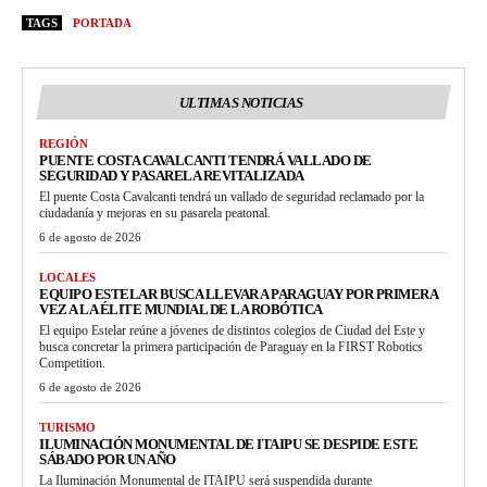
TAGS
PORTADA
ULTIMAS NOTICIAS
REGIÓN
PUENTE COSTA CAVALCANTI TENDRÁ VALLADO DE
SEGURIDAD Y PASARELA REVITALIZADA
El puente Costa Cavalcanti tendrá un vallado de seguridad reclamado por la
ciudadanía y mejoras en su pasarela peatonal.
6 de agosto de 2026
LOCALES
EQUIPO ESTELAR BUSCA LLEVAR A PARAGUAY POR PRIMERA
VEZ A LA ÉLITE MUNDIAL DE LA ROBÓTICA
El equipo Estelar reúne a jóvenes de distintos colegios de Ciudad del Este y
busca concretar la primera participación de Paraguay en la FIRST Robotics
Competition.
6 de agosto de 2026
TURISMO
ILUMINACIÓN MONUMENTAL DE ITAIPU SE DESPIDE ESTE
SÁBADO POR UN AÑO
La Iluminación Monumental de ITAIPU será suspendida durante