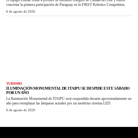
concretar la primera participación de Paraguay en la FIRST Robotics Competition.
6 de agosto de 2026
TURISMO
ILUMINACIÓN MONUMENTAL DE ITAIPU SE DESPIDE ESTE SÁBADO
POR UN AÑO
La Iluminación Monumental de ITAIPU será suspendida durante aproximadamente un
año para reemplazar las lámparas actuales por un moderno sistema LED.
6 de agosto de 2026