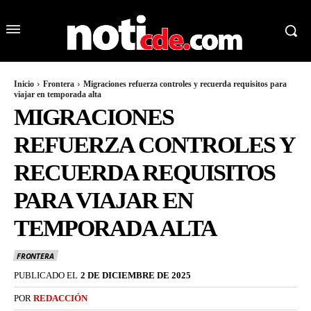
Inicio
Frontera
Migraciones refuerza controles y recuerda requisitos para
viajar en temporada alta
MIGRACIONES
REFUERZA CONTROLES Y
RECUERDA REQUISITOS
PARA VIAJAR EN
TEMPORADA ALTA
FRONTERA
PUBLICADO EL
2 DE DICIEMBRE DE 2025
POR
REDACCIÓN