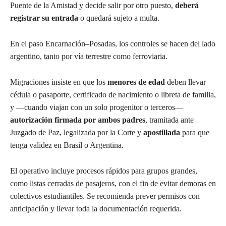
Puente de la Amistad y decide salir por otro puesto,
deberá
registrar su entrada
o quedará sujeto a multa.
En el paso Encarnación–Posadas, los controles se hacen del lado
argentino, tanto por vía terrestre como ferroviaria.
Migraciones insiste en que los
menores de edad
deben llevar
cédula o pasaporte, certificado de nacimiento o libreta de familia,
y —cuando viajan con un solo progenitor o terceros—
autorización firmada por ambos padres
, tramitada ante
Juzgado de Paz, legalizada por la Corte y
apostillada
para que
tenga validez en Brasil o Argentina.
El operativo incluye procesos rápidos para grupos grandes,
como listas cerradas de pasajeros, con el fin de evitar demoras en
colectivos estudiantiles. Se recomienda prever permisos con
anticipación y llevar toda la documentación requerida.