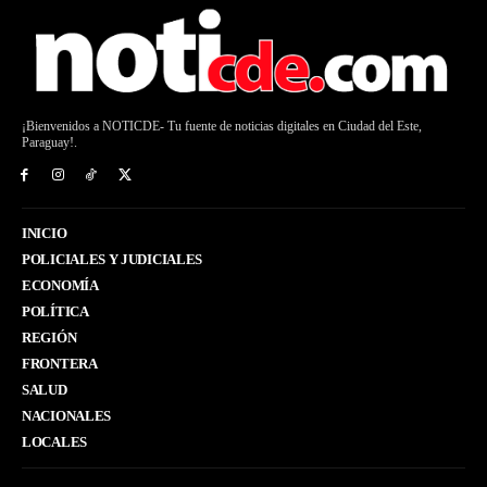
¡Bienvenidos a NOTICDE- Tu fuente de noticias digitales en Ciudad del Este,
Paraguay!.
INICIO
POLICIALES Y JUDICIALES
ECONOMÍA
POLÍTICA
REGIÓN
FRONTERA
SALUD
NACIONALES
LOCALES