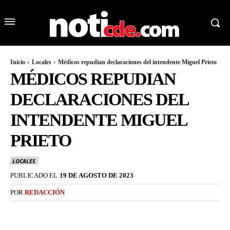
Inicio
Locales
Médicos repudian declaraciones del intendente Miguel Prieto
MÉDICOS REPUDIAN
DECLARACIONES DEL
INTENDENTE MIGUEL
PRIETO
LOCALES
PUBLICADO EL
19 DE AGOSTO DE 2023
POR
REDACCIÓN