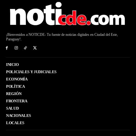
¡Bienvenidos a NOTICDE- Tu fuente de noticias digitales en Ciudad del Este,
Paraguay!.
INICIO
POLICIALES Y JUDICIALES
ECONOMÍA
POLÍTICA
REGIÓN
FRONTERA
SALUD
NACIONALES
LOCALES