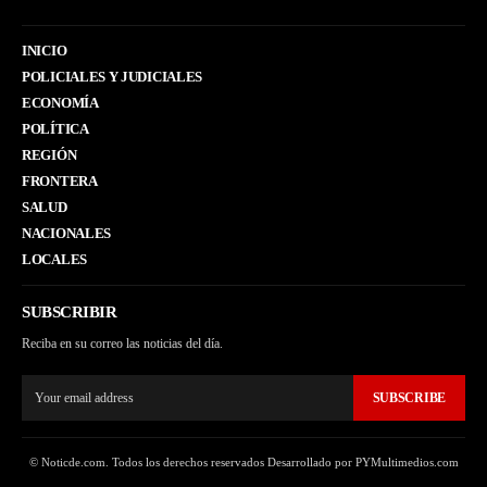
INICIO
POLICIALES Y JUDICIALES
ECONOMÍA
POLÍTICA
REGIÓN
FRONTERA
SALUD
NACIONALES
LOCALES
SUBSCRIBIR
Reciba en su correo las noticias del día.
SUBSCRIBE
© Noticde.com. Todos los derechos reservados Desarrollado por PYMultimedios.com