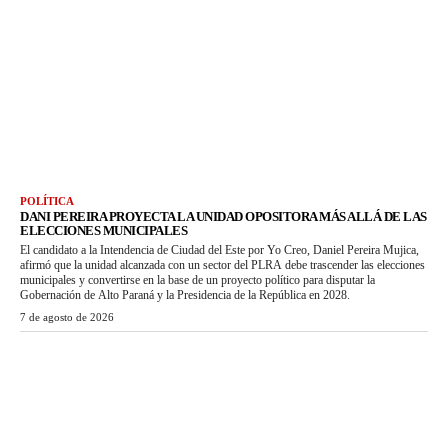
POLÍTICA
DANI PEREIRA PROYECTA LA UNIDAD OPOSITORA MÁS ALLÁ DE LAS
ELECCIONES MUNICIPALES
El candidato a la Intendencia de Ciudad del Este por Yo Creo, Daniel Pereira Mujica,
afirmó que la unidad alcanzada con un sector del PLRA debe trascender las elecciones
municipales y convertirse en la base de un proyecto político para disputar la
Gobernación de Alto Paraná y la Presidencia de la República en 2028.
7 de agosto de 2026