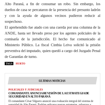
Alto Paraná, a fin de consumar un robo. Sin embargo, los
dueños de casa se percataron de la presencia del presunto ladrón
y con la ayuda de algunos vecinos pudieron reducir al
sospechoso.
El aprehendido fue atado con una cuerda por una columna de la
ANDE, hasta ser llevado preso por los agentes policiales de la
comisaría de la jurisdicción. El hecho fue comunicado al
Ministerio Público. La fiscal Cinthia Leiva solicitó la prisión
preventiva del imputado, quien quedó a cargo del Juzgado Penal
de Garantías de turno.
TAGS
HURTO
ULTIMAS NOTICIAS
POLICIALES Y JUDICIALES
COMANDANTE ANUNCIA REVISIÓN DE LA ESTRATEGIA DE
SEGURIDAD EN ALTO PARANÁ
El comandante César Silguero anunció una evaluación integral del sistema de
seguridad de Alto Paraná. Podrían aplicarse nuevas estrategias, refuerzos y