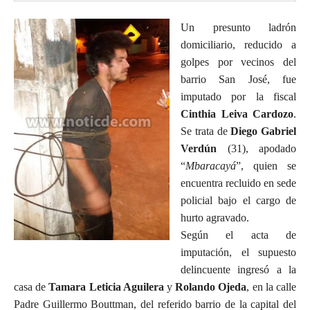
Un presunto ladrón
domiciliario, reducido a
golpes por vecinos del
barrio San José, fue
imputado por la fiscal
Cinthia Leiva Cardozo
.
Se trata de
Diego Gabriel
Verdún
(31), apodado
“
Mbaracayá
”, quien se
encuentra recluido en sede
policial bajo el cargo de
hurto agravado.
Según el acta de
imputación, el supuesto
delincuente ingresó a la
casa de
Tamara Leticia Aguilera
y
Rolando Ojeda
, en la calle
Padre Guillermo Bouttman, del referido barrio de la capital del