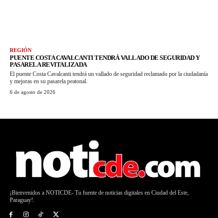
REGIÓN
PUENTE COSTA CAVALCANTI TENDRÁ VALLADO DE SEGURIDAD Y
PASARELA REVITALIZADA
El puente Costa Cavalcanti tendrá un vallado de seguridad reclamado por la ciudadanía
y mejoras en su pasarela peatonal.
6 de agosto de 2026
¡Bienvenidos a NOTICDE- Tu fuente de noticias digitales en Ciudad del Este,
Paraguay!.