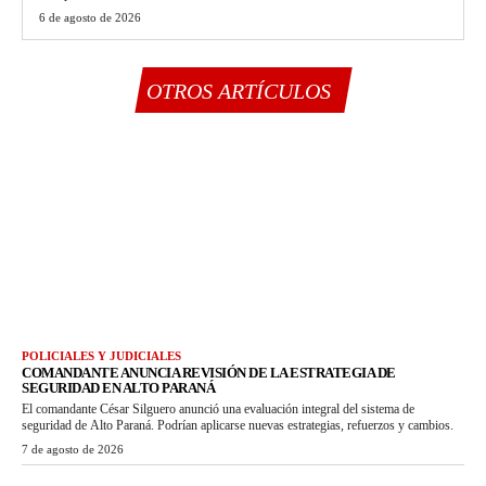
6 de agosto de 2026
OTROS ARTÍCULOS
POLICIALES Y JUDICIALES
COMANDANTE ANUNCIA REVISIÓN DE LA ESTRATEGIA DE
SEGURIDAD EN ALTO PARANÁ
El comandante César Silguero anunció una evaluación integral del sistema de
seguridad de Alto Paraná. Podrían aplicarse nuevas estrategias, refuerzos y cambios.
7 de agosto de 2026