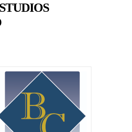
ESTUDIOS
O