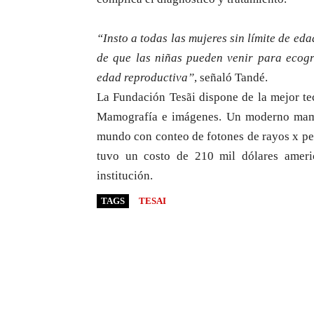
“Insto a todas las mujeres sin límite de eda
de que las niñas pueden venir para ecogr
edad reproductiva”
, señaló Tandé.
La Fundación Tesãi dispone de la mejor te
Mamografía e imágenes. Un moderno mamóg
mundo con conteo de fotones de rayos x per
tuvo un costo de 210 mil dólares amer
institución.
TAGS
TESAI