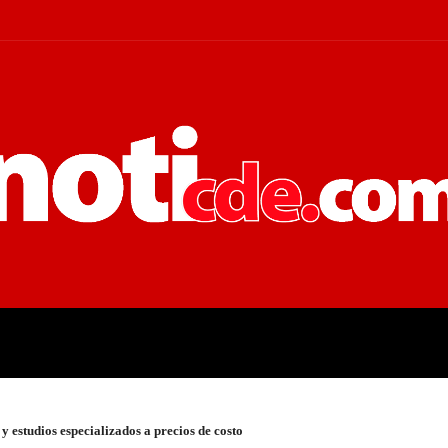
 JUDICIALES
ECONOMÍA
POLÍT
y estudios especializados a precios de costo