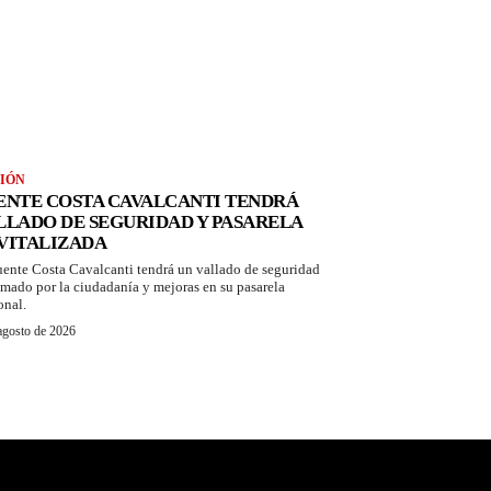
IÓN
ENTE COSTA CAVALCANTI TENDRÁ
LLADO DE SEGURIDAD Y PASARELA
VITALIZADA
uente Costa Cavalcanti tendrá un vallado de seguridad
amado por la ciudadanía y mejoras en su pasarela
onal.
agosto de 2026