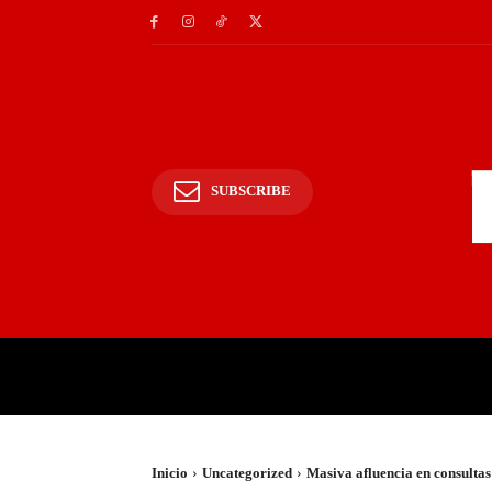
SUBSCRIBE
INICIO
POLICIALES Y
Inicio
Uncategorized
Masiva afluencia en consultas 