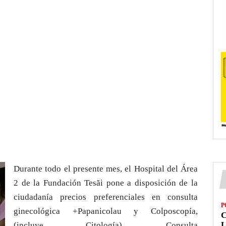
Durante todo el presente mes, el Hospital del Área
2 de la Fundación Tesãi pone a disposición de la
ciudadanía precios preferenciales en consulta
P
ginecológica +Papanicolau y Colposcopía,
L
(incluye Citología), Consulta