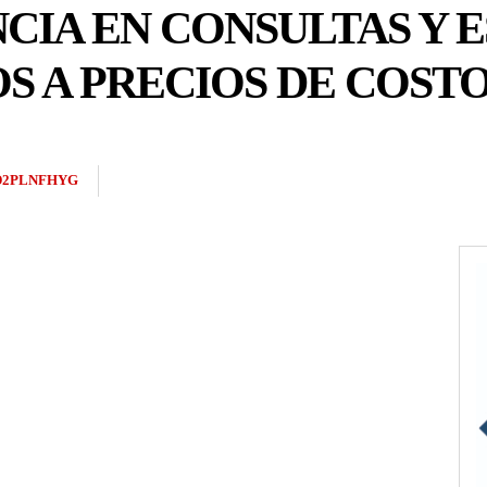
CIA EN CONSULTAS Y 
S A PRECIOS DE COST
D2PLNFHYG