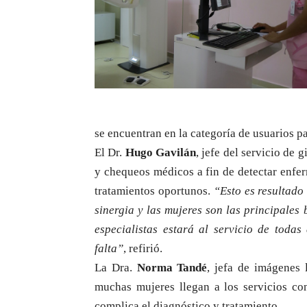
se encuentran en la categoría de usuarios pa
El Dr.
Hugo Gavilán
, jefe del servicio de 
y chequeos médicos a fin de detectar enfe
tratamientos oportunos.
“Esto es resultado
sinergia y las mujeres son las principales
especialistas estará al servicio de toda
falta”
, refirió.
La Dra.
Norma Tandé
, jefa de imágenes 
muchas mujeres llegan a los servicios c
complica el diagnóstico y tratamiento.