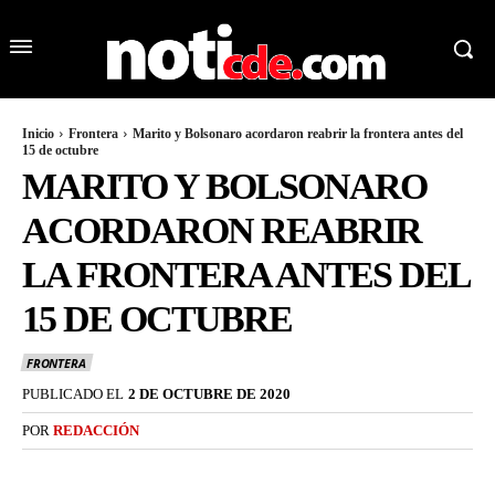
Inicio
Frontera
Marito y Bolsonaro acordaron reabrir la frontera antes del
15 de octubre
MARITO Y BOLSONARO
ACORDARON REABRIR
LA FRONTERA ANTES DEL
15 DE OCTUBRE
FRONTERA
PUBLICADO EL
2 DE OCTUBRE DE 2020
POR
REDACCIÓN