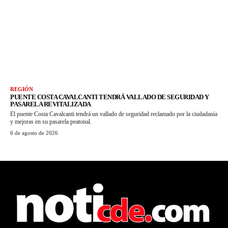
REGIÓN
PUENTE COSTA CAVALCANTI TENDRÁ VALLADO DE SEGURIDAD Y
PASARELA REVITALIZADA
El puente Costa Cavalcanti tendrá un vallado de seguridad reclamado por la ciudadanía
y mejoras en su pasarela peatonal.
6 de agosto de 2026