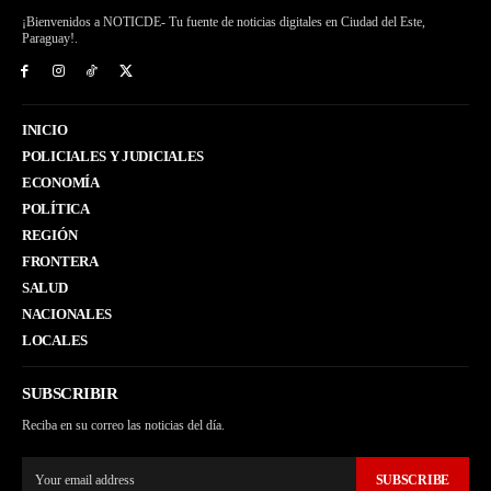
¡Bienvenidos a NOTICDE- Tu fuente de noticias digitales en Ciudad del Este,
Paraguay!.
INICIO
POLICIALES Y JUDICIALES
ECONOMÍA
POLÍTICA
REGIÓN
FRONTERA
SALUD
NACIONALES
LOCALES
SUBSCRIBIR
Reciba en su correo las noticias del día.
SUBSCRIBE