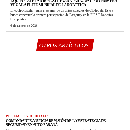
EQUIPO ESTELAR BUSCA LLEVAR A PARAGUAY POR PRIMERA
VEZ A LA ÉLITE MUNDIAL DE LA ROBÓTICA
El equipo Estelar reúne a jóvenes de distintos colegios de Ciudad del Este y
busca concretar la primera participación de Paraguay en la FIRST Robotics
Competition.
6 de agosto de 2026
OTROS ARTÍCULOS
POLICIALES Y JUDICIALES
COMANDANTE ANUNCIA REVISIÓN DE LA ESTRATEGIA DE
SEGURIDAD EN ALTO PARANÁ