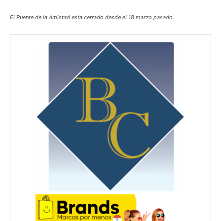
El Puente de la Amistad esta cerrado desde el 18 marzo pasado.