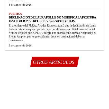
6 de agosto de 2026
POLÍTICA
DECLINACIÓN DE LAURA FOLLE NO MODIFICA LA POSTURA
INSTITUCIONAL DEL PLRA, ACLARA RIVEROS
El presidente del PLRA, Alcides Riveros, aclaró que la declinación de Laura
Folle no significa que el partido haya decidido apoyar oficialmente a Daniel
Mujica. Explicó que el PLRA integra una alianza con Cruzada Nacional y el
Frente Amplio, por lo que cualquier decisión institucional debe ser
consensuada.
5 de agosto de 2026
OTROS ARTÍCULOS