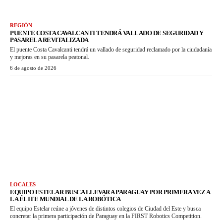
REGIÓN
PUENTE COSTA CAVALCANTI TENDRÁ VALLADO DE SEGURIDAD Y
PASARELA REVITALIZADA
El puente Costa Cavalcanti tendrá un vallado de seguridad reclamado por la ciudadanía
y mejoras en su pasarela peatonal.
6 de agosto de 2026
LOCALES
EQUIPO ESTELAR BUSCA LLEVAR A PARAGUAY POR PRIMERA VEZ A
LA ÉLITE MUNDIAL DE LA ROBÓTICA
El equipo Estelar reúne a jóvenes de distintos colegios de Ciudad del Este y busca
concretar la primera participación de Paraguay en la FIRST Robotics Competition.