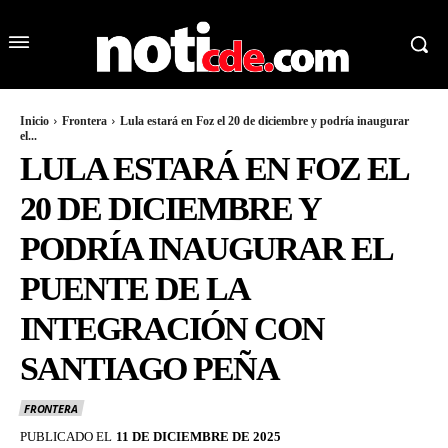
Inicio
Frontera
Lula estará en Foz el 20 de diciembre y podría inaugurar
el...
LULA ESTARÁ EN FOZ EL
20 DE DICIEMBRE Y
PODRÍA INAUGURAR EL
PUENTE DE LA
INTEGRACIÓN CON
SANTIAGO PEÑA
FRONTERA
PUBLICADO EL
11 DE DICIEMBRE DE 2025