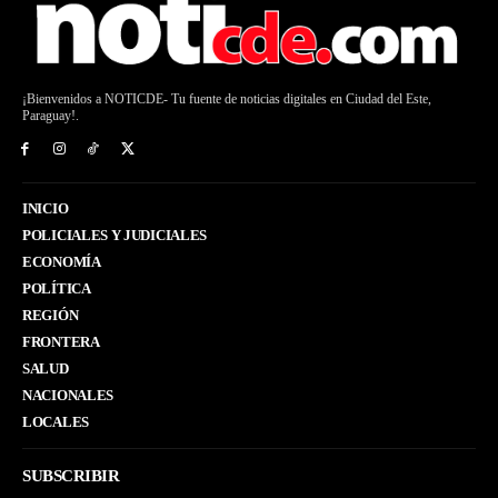
¡Bienvenidos a NOTICDE- Tu fuente de noticias digitales en Ciudad del Este,
Paraguay!.
INICIO
POLICIALES Y JUDICIALES
ECONOMÍA
POLÍTICA
REGIÓN
FRONTERA
SALUD
NACIONALES
LOCALES
SUBSCRIBIR