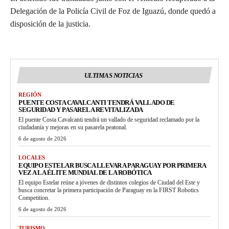
Delegación de la Policía Civil de Foz de Iguazú, donde quedó a
disposición de la justicia.
ULTIMAS NOTICIAS
REGIÓN
PUENTE COSTA CAVALCANTI TENDRÁ VALLADO DE
SEGURIDAD Y PASARELA REVITALIZADA
El puente Costa Cavalcanti tendrá un vallado de seguridad reclamado por la
ciudadanía y mejoras en su pasarela peatonal.
6 de agosto de 2026
LOCALES
EQUIPO ESTELAR BUSCA LLEVAR A PARAGUAY POR PRIMERA
VEZ A LA ÉLITE MUNDIAL DE LA ROBÓTICA
El equipo Estelar reúne a jóvenes de distintos colegios de Ciudad del Este y
busca concretar la primera participación de Paraguay en la FIRST Robotics
Competition.
6 de agosto de 2026
TURISMO