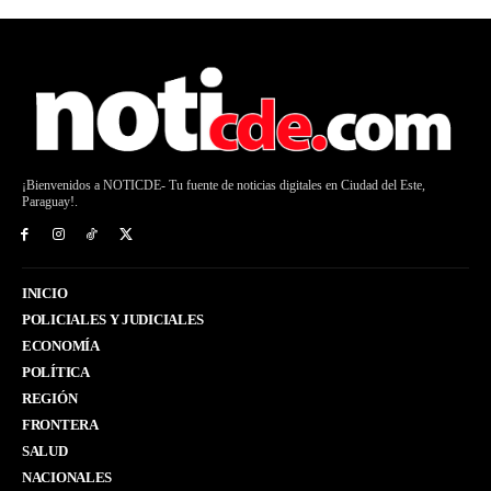
¡Bienvenidos a NOTICDE- Tu fuente de noticias digitales en Ciudad del Este,
Paraguay!.
INICIO
POLICIALES Y JUDICIALES
ECONOMÍA
POLÍTICA
REGIÓN
FRONTERA
SALUD
NACIONALES