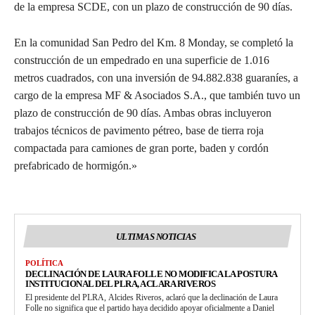
de la empresa SCDE, con un plazo de construcción de 90 días.
En la comunidad San Pedro del Km. 8 Monday, se completó la
construcción de un empedrado en una superficie de 1.016
metros cuadrados, con una inversión de 94.882.838 guaraníes, a
cargo de la empresa MF & Asociados S.A., que también tuvo un
plazo de construcción de 90 días. Ambas obras incluyeron
trabajos técnicos de pavimento pétreo, base de tierra roja
compactada para camiones de gran porte, baden y cordón
prefabricado de hormigón.»
ULTIMAS NOTICIAS
POLÍTICA
DECLINACIÓN DE LAURA FOLLE NO MODIFICA LA POSTURA
INSTITUCIONAL DEL PLRA, ACLARA RIVEROS
El presidente del PLRA, Alcides Riveros, aclaró que la declinación de Laura
Folle no significa que el partido haya decidido apoyar oficialmente a Daniel