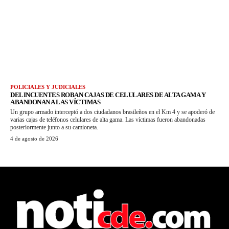
POLICIALES Y JUDICIALES
DELINCUENTES ROBAN CAJAS DE CELULARES DE ALTA GAMA Y
ABANDONAN A LAS VÍCTIMAS
Un grupo armado interceptó a dos ciudadanos brasileños en el Km 4 y se apoderó de
varias cajas de teléfonos celulares de alta gama. Las víctimas fueron abandonadas
posteriormente junto a su camioneta.
4 de agosto de 2026