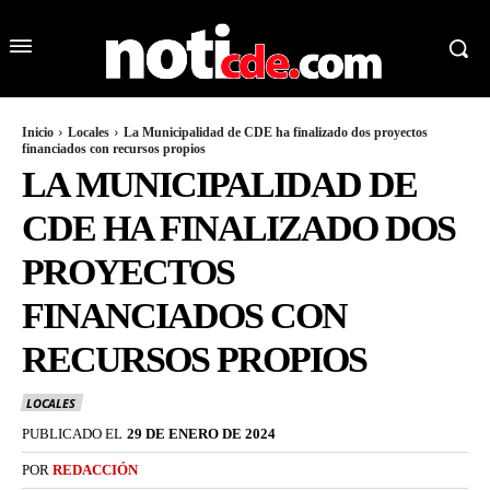
Inicio
Locales
La Municipalidad de CDE ha finalizado dos proyectos
financiados con recursos propios
LA MUNICIPALIDAD DE
CDE HA FINALIZADO DOS
PROYECTOS
FINANCIADOS CON
RECURSOS PROPIOS
LOCALES
PUBLICADO EL
29 DE ENERO DE 2024
POR
REDACCIÓN