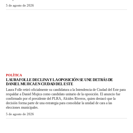
5 de agosto de 2026
POLÍTICA
LAURA FOLLE DECLINA Y LA OPOSICIÓN SE UNE DETRÁS DE
DANIEL MUJICA EN CIUDAD DEL ESTE
Laura Folle retiró oficialmente su candidatura a la Intendencia de Ciudad del Este para
respaldar a Daniel Mujica como candidato unitario de la oposición. El anuncio fue
confirmado por el presidente del PLRA, Alcides Riveros, quien destacó que la
decisión forma parte de una estrategia para consolidar la unidad de cara a las
elecciones municipales.
5 de agosto de 2026