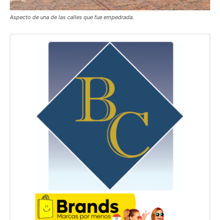
Aspecto de una de las calles que fue empedrada.