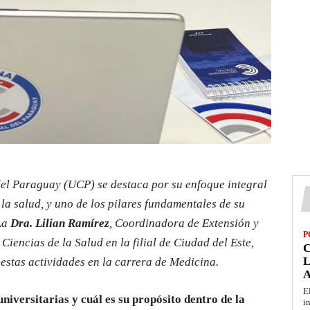
el Paraguay (UCP) se destaca por su enfoque integral
 la salud, y uno de los pilares fundamentales de su
 La
Dra. Lilian Ramírez
, Coordinadora de Extensión y
P
Ciencias de la Salud en la filial de Ciudad del Este,
L
estas actividades en la carrera de Medicina.
E
niversitarias y cuál es su propósito dentro de la
i