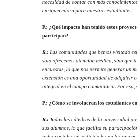
necesidad de contar con más conocimientos
enriquecedora para nuestros estudiantes.
P.: ¿Qué impacto han tenido estos proyect
participan?
R.:
Las comunidades que hemos visitado est
solo ofrecemos atención médica, sino que t
encuestas, lo que nos permite generar un m
extensión es una oportunidad de adquirir c
integral en el campo comunitario. Por eso, 
P.: ¿Cómo se involucran los estudiantes e
R.:
Todas las cátedras de la universidad pr
sus alumnos, lo que facilita su participac
redes sociales las actividades en las que p