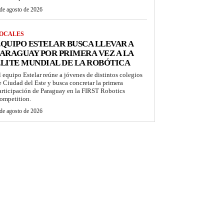
de agosto de 2026
OCALES
QUIPO ESTELAR BUSCA LLEVAR A
ARAGUAY POR PRIMERA VEZ A LA
LITE MUNDIAL DE LA ROBÓTICA
l equipo Estelar reúne a jóvenes de distintos colegios
e Ciudad del Este y busca concretar la primera
articipación de Paraguay en la FIRST Robotics
ompetition.
de agosto de 2026