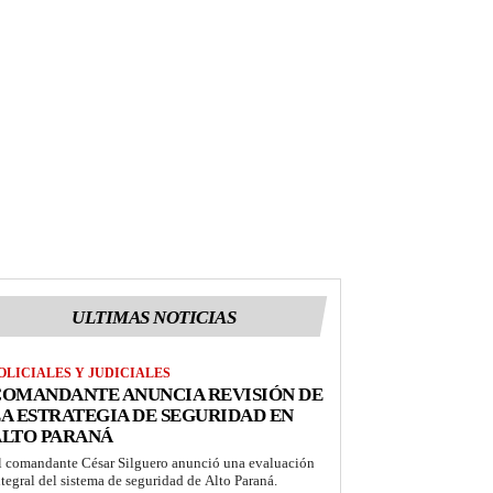
ULTIMAS NOTICIAS
OLICIALES Y JUDICIALES
COMANDANTE ANUNCIA REVISIÓN DE
A ESTRATEGIA DE SEGURIDAD EN
ALTO PARANÁ
l comandante César Silguero anunció una evaluación
ntegral del sistema de seguridad de Alto Paraná.