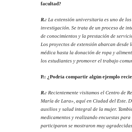
facultad?
R.:
La extensión universitaria es uno de los 
investigación. Se trata de un proceso de in
de conocimientos y la prestación de servici
Los proyectos de extensión abarcan desde l
médica hasta la donación de ropa y alimento
los estudiantes y promover el trabajo comu
P.: ¿Podría compartir algún ejemplo recie
R.:
Recientemente visitamos el Centro de R
María de Lara», aquí en Ciudad del Este. D
auxilios y salud integral de la mujer. Tamb
medicamentos y realizando encuestas para 
participaron se mostraron muy agradecidas