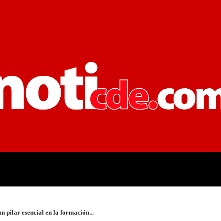
 JUDICIALES
ECONOMÍA
POLÍT
n pilar esencial en la formación...