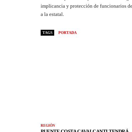
implicancia y protección de funcionarios d
a la estatal.
TAGS
PORTADA
REGIÓN
PUENTE COSTA CAVALCANTI TENDRÁ