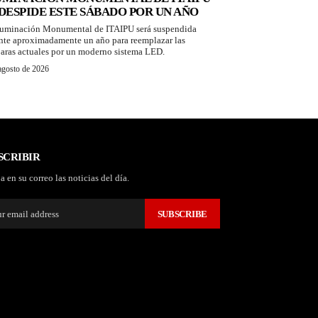
 DESPIDE ESTE SÁBADO POR UN AÑO
luminación Monumental de ITAIPU será suspendida
nte aproximadamente un año para reemplazar las
aras actuales por un moderno sistema LED.
agosto de 2026
SCRIBIR
a en su correo las noticias del día.
SUBSCRIBE