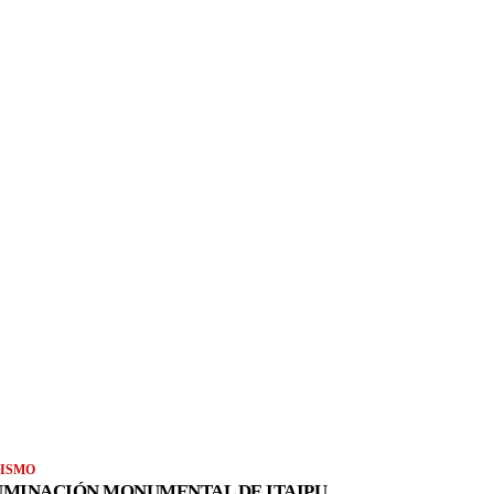
ISMO
UMINACIÓN MONUMENTAL DE ITAIPU