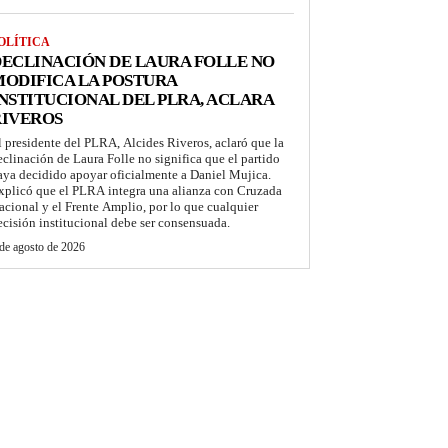
OLÍTICA
ECLINACIÓN DE LAURA FOLLE NO
ODIFICA LA POSTURA
NSTITUCIONAL DEL PLRA, ACLARA
RIVEROS
l presidente del PLRA, Alcides Riveros, aclaró que la
eclinación de Laura Folle no significa que el partido
aya decidido apoyar oficialmente a Daniel Mujica.
xplicó que el PLRA integra una alianza con Cruzada
acional y el Frente Amplio, por lo que cualquier
ecisión institucional debe ser consensuada.
de agosto de 2026