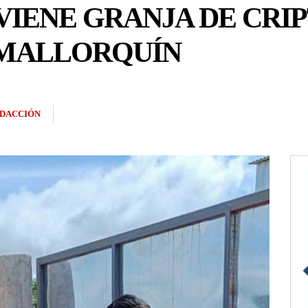
RVIENE GRANJA DE CR
 MALLORQUÍN
DACCIÓN