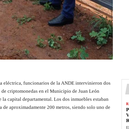
a eléctrica, funcionarios de la ANDE intervinieron dos
s de criptomonedas en el Municipio de Juan León
e la capital departamental. Los dos inmuebles estaban
R
ea de aproximadamente 200 metros, siendo solo uno de
P
V
E