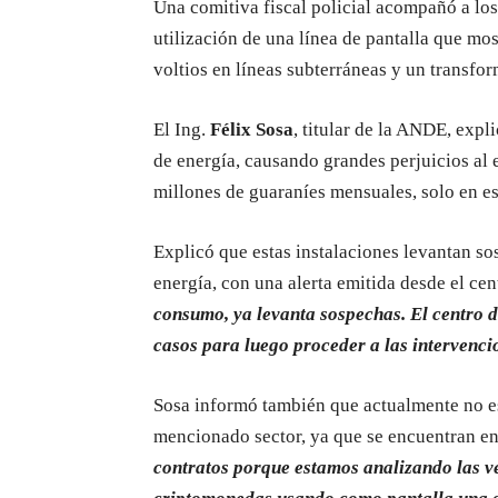
Una comitiva fiscal policial acompañó a lo
utilización de una línea de pantalla que m
voltios en líneas subterráneas y un transf
El Ing.
Félix Sosa
, titular de la ANDE, expl
de energía, causando grandes perjuicios al 
millones de guaraníes mensuales, solo en es
Explicó que estas instalaciones levantan s
energía, con una alerta emitida desde el cen
consumo, ya levanta sospechas. El centro de
casos para luego proceder a las intervenc
Sosa informó también que actualmente no es
mencionado sector, ya que se encuentran en
contratos porque estamos analizando las v