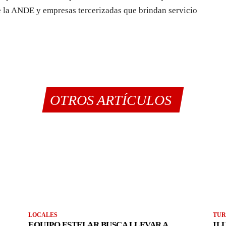
e la ANDE y empresas tercerizadas que brindan servicio
OTROS ARTÍCULOS
LOCALES
TUR
EQUIPO ESTELAR BUSCA LLEVAR A
IL