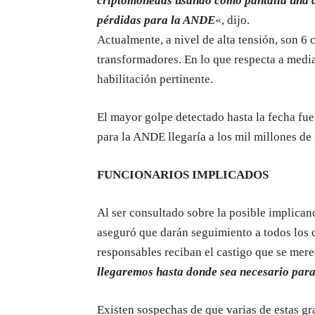
criptomonedas usando como pantalla una de
pérdidas para la ANDE
«, dijo.
Actualmente, a nivel de alta tensión, son 6 
transformadores. En lo que respecta a media
habilitación pertinente.
El mayor golpe detectado hasta la fecha fue
para la ANDE llegaría a los mil millones de
FUNCIONARIOS IMPLICADOS
Al ser consultado sobre la posible implican
aseguró que darán seguimiento a todos los c
responsables reciban el castigo que se mer
llegaremos hasta donde sea necesario para
Existen sospechas de que varias de estas g