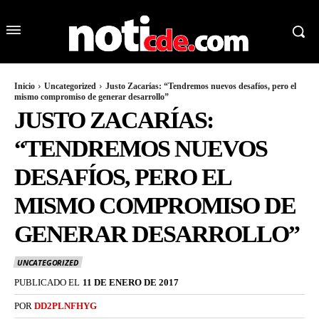
Inicio
Uncategorized
Justo Zacarías: “Tendremos nuevos desafíos, pero el
mismo compromiso de generar desarrollo”
JUSTO ZACARÍAS:
“TENDREMOS NUEVOS
DESAFÍOS, PERO EL
MISMO COMPROMISO DE
GENERAR DESARROLLO”
UNCATEGORIZED
PUBLICADO EL
11 DE ENERO DE 2017
POR
DD2PLNFHYG