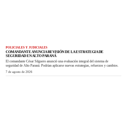
POLICIALES Y JUDICIALES
COMANDANTE ANUNCIA REVISIÓN DE LA ESTRATEGIA DE
SEGURIDAD EN ALTO PARANÁ
El comandante César Silguero anunció una evaluación integral del sistema de
seguridad de Alto Paraná. Podrían aplicarse nuevas estrategias, refuerzos y cambios.
7 de agosto de 2026