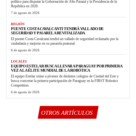
político para disputar la Gobernación de Alto Paraná y la Presidencia de la
República en 2028.
7 de agosto de 2026
REGIÓN
PUENTE COSTA CAVALCANTI TENDRÁ VALLADO DE
SEGURIDAD Y PASARELA REVITALIZADA
El puente Costa Cavalcanti tendrá un vallado de seguridad reclamado por la
ciudadanía y mejoras en su pasarela peatonal.
6 de agosto de 2026
LOCALES
EQUIPO ESTELAR BUSCA LLEVAR A PARAGUAY POR PRIMERA
VEZ A LA ÉLITE MUNDIAL DE LA ROBÓTICA
El equipo Estelar reúne a jóvenes de distintos colegios de Ciudad del Este y
busca concretar la primera participación de Paraguay en la FIRST Robotics
Competition.
6 de agosto de 2026
OTROS ARTÍCULOS