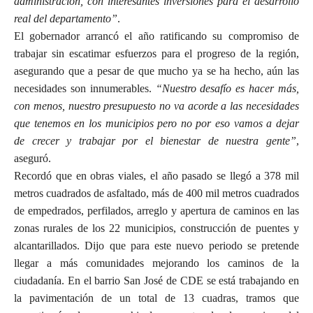
administración, con interesantes inversiones para el desarrollo
real del departamento”
.
El gobernador arrancó el año ratificando su compromiso de
trabajar sin escatimar esfuerzos para el progreso de la región,
asegurando que a pesar de que mucho ya se ha hecho, aún las
necesidades son innumerables.
“Nuestro desafío es hacer más,
con menos, nuestro presupuesto no va acorde a las necesidades
que tenemos en los municipios pero no por eso vamos a dejar
de crecer y trabajar por el bienestar de nuestra gente”
,
aseguró.
Recordó que en obras viales, el año pasado se llegó a 378 mil
metros cuadrados de asfaltado, más de 400 mil metros cuadrados
de empedrados, perfilados, arreglo y apertura de caminos en las
zonas rurales de los 22 municipios, construcción de puentes y
alcantarillados. Dijo que para este nuevo periodo se pretende
llegar a más comunidades mejorando los caminos de la
ciudadanía. En el barrio San José de CDE se está trabajando en
la pavimentación de un total de 13 cuadras, tramos que