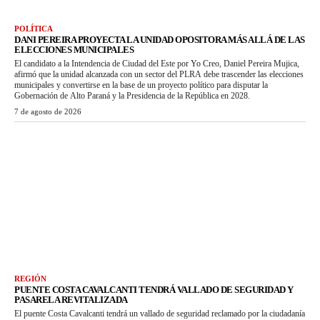
POLÍTICA
DANI PEREIRA PROYECTA LA UNIDAD OPOSITORA MÁS ALLÁ DE LAS
ELECCIONES MUNICIPALES
El candidato a la Intendencia de Ciudad del Este por Yo Creo, Daniel Pereira Mujica,
afirmó que la unidad alcanzada con un sector del PLRA debe trascender las elecciones
municipales y convertirse en la base de un proyecto político para disputar la
Gobernación de Alto Paraná y la Presidencia de la República en 2028.
7 de agosto de 2026
REGIÓN
PUENTE COSTA CAVALCANTI TENDRÁ VALLADO DE SEGURIDAD Y
PASARELA REVITALIZADA
El puente Costa Cavalcanti tendrá un vallado de seguridad reclamado por la ciudadanía