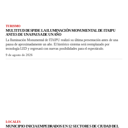
TURISMO
MULTITUD DESPIDE LA ILUMINACIÓN MONUMENTAL DE ITAIPU
ANTES DE UNA PAUSA DE UN AÑO
La Iluminación Monumental de ITAIPU realizó su última presentación antes de una
pausa de aproximadamente un año. El histórico sistema será reemplazado por
tecnología LED y regresará con nuevas posibilidades para el espectáculo.
9 de agosto de 2026
LOCALES
MUNICIPIO INICIA EMPEDRADOS EN 12 SECTORES DE CIUDAD DEL