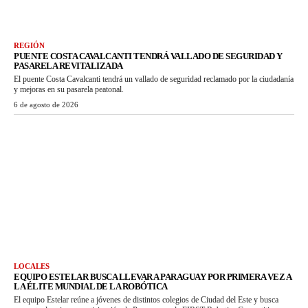
REGIÓN
PUENTE COSTA CAVALCANTI TENDRÁ VALLADO DE SEGURIDAD Y
PASARELA REVITALIZADA
El puente Costa Cavalcanti tendrá un vallado de seguridad reclamado por la ciudadanía
y mejoras en su pasarela peatonal.
6 de agosto de 2026
LOCALES
EQUIPO ESTELAR BUSCA LLEVAR A PARAGUAY POR PRIMERA VEZ A
LA ÉLITE MUNDIAL DE LA ROBÓTICA
El equipo Estelar reúne a jóvenes de distintos colegios de Ciudad del Este y busca