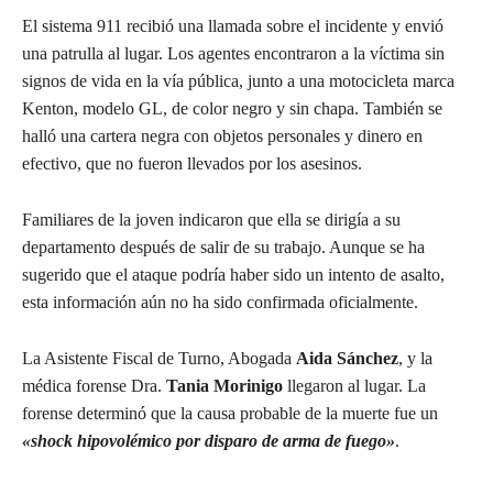
El sistema 911 recibió una llamada sobre el incidente y envió
una patrulla al lugar. Los agentes encontraron a la víctima sin
signos de vida en la vía pública, junto a una motocicleta marca
Kenton, modelo GL, de color negro y sin chapa. También se
halló una cartera negra con objetos personales y dinero en
efectivo, que no fueron llevados por los asesinos.
Familiares de la joven indicaron que ella se dirigía a su
departamento después de salir de su trabajo. Aunque se ha
sugerido que el ataque podría haber sido un intento de asalto,
esta información aún no ha sido confirmada oficialmente.
La Asistente Fiscal de Turno, Abogada
Aida Sánchez
, y la
médica forense Dra.
Tania Morinigo
llegaron al lugar. La
forense determinó que la causa probable de la muerte fue un
«shock hipovolémico por disparo de arma de fuego»
.