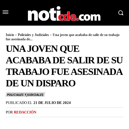
Inicio
Policiales y Judiciales
Una joven que acababa de salir de su trabajo
fue asesinada de...
UNA JOVEN QUE
ACABABA DE SALIR DE SU
TRABAJO FUE ASESINADA
DE UN DISPARO
POLICIALES Y JUDICIALES
PUBLICADO EL
21 DE JULIO DE 2024
POR
REDACCIÓN