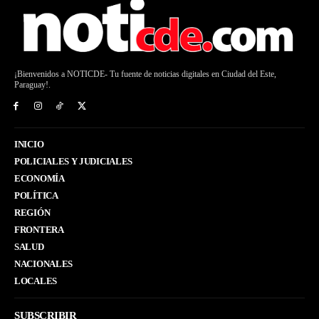
¡Bienvenidos a NOTICDE- Tu fuente de noticias digitales en Ciudad del Este,
Paraguay!.
INICIO
POLICIALES Y JUDICIALES
ECONOMÍA
POLÍTICA
REGIÓN
FRONTERA
SALUD
NACIONALES
LOCALES
SUBSCRIBIR