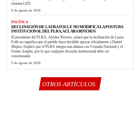
sistema LED.
6 de agosto de 2026
POLÍTICA
DECLINACIÓN DE LAURA FOLLE NO MODIFICA LA POSTURA
INSTITUCIONAL DEL PLRA, ACLARA RIVEROS
El presidente del PLRA, Alcides Riveros, aclaró que la declinación de Laura
Folle no significa que el partido haya decidido apoyar oficialmente a Daniel
Mujica. Explicó que el PLRA integra una alianza con Cruzada Nacional y el
Frente Amplio, por lo que cualquier decisión institucional debe ser
consensuada.
5 de agosto de 2026
OTROS ARTÍCULOS