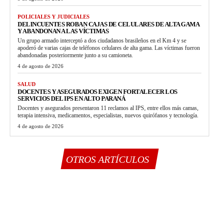
POLICIALES Y JUDICIALES
DELINCUENTES ROBAN CAJAS DE CELULARES DE ALTA GAMA
Y ABANDONAN A LAS VÍCTIMAS
Un grupo armado interceptó a dos ciudadanos brasileños en el Km 4 y se
apoderó de varias cajas de teléfonos celulares de alta gama. Las víctimas fueron
abandonadas posteriormente junto a su camioneta.
4 de agosto de 2026
SALUD
DOCENTES Y ASEGURADOS EXIGEN FORTALECER LOS
SERVICIOS DEL IPS EN ALTO PARANÁ
Docentes y asegurados presentaron 11 reclamos al IPS, entre ellos más camas,
terapia intensiva, medicamentos, especialistas, nuevos quirófanos y tecnología.
4 de agosto de 2026
OTROS ARTÍCULOS