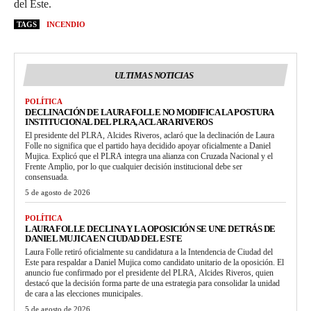
del Este.
TAGS
INCENDIO
ULTIMAS NOTICIAS
POLÍTICA
DECLINACIÓN DE LAURA FOLLE NO MODIFICA LA POSTURA
INSTITUCIONAL DEL PLRA, ACLARA RIVEROS
El presidente del PLRA, Alcides Riveros, aclaró que la declinación de Laura
Folle no significa que el partido haya decidido apoyar oficialmente a Daniel
Mujica. Explicó que el PLRA integra una alianza con Cruzada Nacional y el
Frente Amplio, por lo que cualquier decisión institucional debe ser
consensuada.
5 de agosto de 2026
POLÍTICA
LAURA FOLLE DECLINA Y LA OPOSICIÓN SE UNE DETRÁS DE
DANIEL MUJICA EN CIUDAD DEL ESTE
Laura Folle retiró oficialmente su candidatura a la Intendencia de Ciudad del
Este para respaldar a Daniel Mujica como candidato unitario de la oposición. El
anuncio fue confirmado por el presidente del PLRA, Alcides Riveros, quien
destacó que la decisión forma parte de una estrategia para consolidar la unidad
de cara a las elecciones municipales.
5 de agosto de 2026