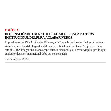
POLÍTICA
DECLINACIÓN DE LAURA FOLLE NO MODIFICA LA POSTURA
INSTITUCIONAL DEL PLRA, ACLARA RIVEROS
El presidente del PLRA, Alcides Riveros, aclaró que la declinación de Laura Folle no
significa que el partido haya decidido apoyar oficialmente a Daniel Mujica. Explicó
que el PLRA integra una alianza con Cruzada Nacional y el Frente Amplio, por lo que
cualquier decisión institucional debe ser consensuada.
5 de agosto de 2026