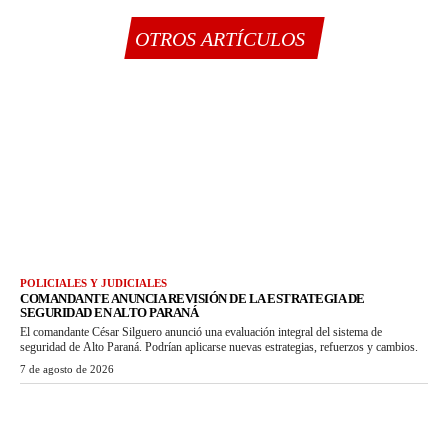
OTROS ARTÍCULOS
POLICIALES Y JUDICIALES
COMANDANTE ANUNCIA REVISIÓN DE LA ESTRATEGIA DE
SEGURIDAD EN ALTO PARANÁ
El comandante César Silguero anunció una evaluación integral del sistema de
seguridad de Alto Paraná. Podrían aplicarse nuevas estrategias, refuerzos y cambios.
7 de agosto de 2026