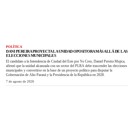
POLÍTICA
DANI PEREIRA PROYECTA LA UNIDAD OPOSITORA MÁS ALLÁ DE LAS
ELECCIONES MUNICIPALES
El candidato a la Intendencia de Ciudad del Este por Yo Creo, Daniel Pereira Mujica,
afirmó que la unidad alcanzada con un sector del PLRA debe trascender las elecciones
municipales y convertirse en la base de un proyecto político para disputar la
Gobernación de Alto Paraná y la Presidencia de la República en 2028.
7 de agosto de 2026