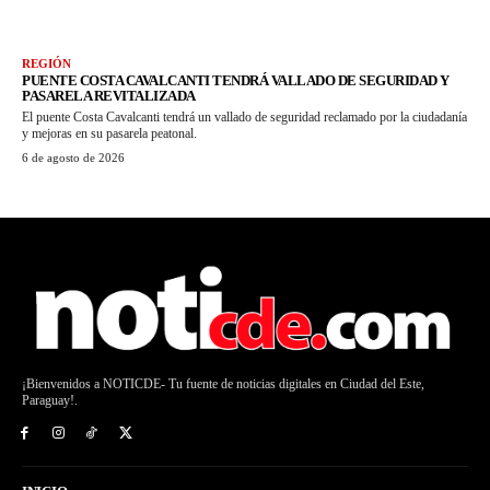
REGIÓN
PUENTE COSTA CAVALCANTI TENDRÁ VALLADO DE SEGURIDAD Y
PASARELA REVITALIZADA
El puente Costa Cavalcanti tendrá un vallado de seguridad reclamado por la ciudadanía
y mejoras en su pasarela peatonal.
6 de agosto de 2026
¡Bienvenidos a NOTICDE- Tu fuente de noticias digitales en Ciudad del Este,
Paraguay!.