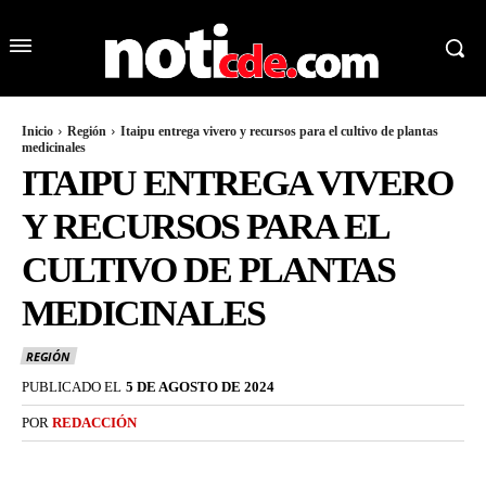
Inicio
Región
Itaipu entrega vivero y recursos para el cultivo de plantas
medicinales
ITAIPU ENTREGA VIVERO
Y RECURSOS PARA EL
CULTIVO DE PLANTAS
MEDICINALES
REGIÓN
PUBLICADO EL
5 DE AGOSTO DE 2024
POR
REDACCIÓN