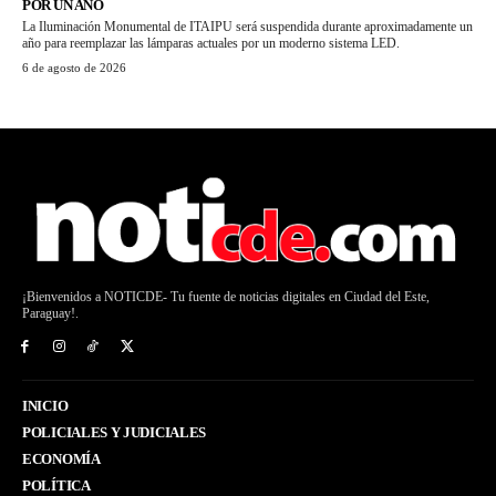
POR UN AÑO
La Iluminación Monumental de ITAIPU será suspendida durante aproximadamente un
año para reemplazar las lámparas actuales por un moderno sistema LED.
6 de agosto de 2026
¡Bienvenidos a NOTICDE- Tu fuente de noticias digitales en Ciudad del Este,
Paraguay!.
INICIO
POLICIALES Y JUDICIALES
ECONOMÍA
POLÍTICA