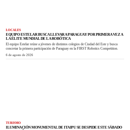
LOCALES
EQUIPO ESTELAR BUSCA LLEVAR A PARAGUAY POR PRIMERA VEZ A
LA ÉLITE MUNDIAL DE LA ROBÓTICA
El equipo Estelar reúne a jóvenes de distintos colegios de Ciudad del Este y busca
concretar la primera participación de Paraguay en la FIRST Robotics Competition.
6 de agosto de 2026
TURISMO
ILUMINACIÓN MONUMENTAL DE ITAIPU SE DESPIDE ESTE SÁBADO