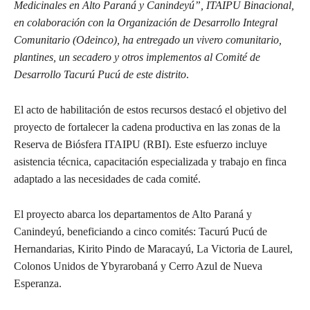
Medicinales en Alto Paraná y Canindeyú”, ITAIPU Binacional,
en colaboración con la Organización de Desarrollo Integral
Comunitario (Odeinco), ha entregado un vivero comunitario,
plantines, un secadero y otros implementos al Comité de
Desarrollo Tacurú Pucú de este distrito
.
El acto de habilitación de estos recursos destacó el objetivo del
proyecto de fortalecer la cadena productiva en las zonas de la
Reserva de Biósfera ITAIPU (RBI). Este esfuerzo incluye
asistencia técnica, capacitación especializada y trabajo en finca
adaptado a las necesidades de cada comité.
El proyecto abarca los departamentos de Alto Paraná y
Canindeyú, beneficiando a cinco comités: Tacurú Pucú de
Hernandarias, Kirito Pindo de Maracayú, La Victoria de Laurel,
Colonos Unidos de Ybyrarobaná y Cerro Azul de Nueva
Esperanza.