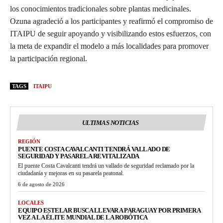
los conocimientos tradicionales sobre plantas medicinales.
Ozuna agradeció a los participantes y reafirmó el compromiso de
ITAIPU de seguir apoyando y visibilizando estos esfuerzos, con
la meta de expandir el modelo a más localidades para promover
la participación regional.
TAGS
ITAIPU
ULTIMAS NOTICIAS
REGIÓN
PUENTE COSTA CAVALCANTI TENDRÁ VALLADO DE
SEGURIDAD Y PASARELA REVITALIZADA
El puente Costa Cavalcanti tendrá un vallado de seguridad reclamado por la
ciudadanía y mejoras en su pasarela peatonal.
6 de agosto de 2026
LOCALES
EQUIPO ESTELAR BUSCA LLEVAR A PARAGUAY POR PRIMERA
VEZ A LA ÉLITE MUNDIAL DE LA ROBÓTICA